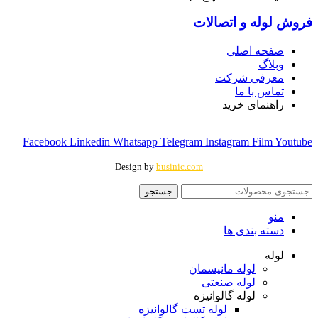
فروش لوله و اتصالات
صفحه اصلی
وبلاگ
معرفی شرکت
تماس با ما
راهنمای خرید
Facebook
Linkedin
Whatsapp
Telegram
Instagram
Film
Youtube
Design by
businic.com
جستجو
منو
دسته بندی ها
لوله
لوله مانیسمان
لوله صنعتی
لوله گالوانیزه
لوله تست گالوانیزه