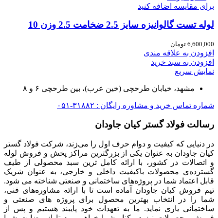
برای مقایسه اضافه کنید
لوله تست گالوانیزه سایز 2.5 ضخامت 2.5 وزن 10
6,600,000
تومان
افزودن به علاقه مندی
افزودن به سبد خرید
نمایش سریع
مشهد، خیابان طرحچی (خین عرب)، بین طرحچی ۶ و ۸
شماره تماس خرید و مشاوره رایگان : ۳۱۸۸۲-۰۵۱
رسالت فولاد گستر کیان جاودان
در دنیایی که کیفیت و دوام حرف اول را می‌زند، شرکت فولاد گستر
کیان جاودان به عنوان یکی از بزرگترین مراکز پخش و فروش لوله
و اتصالات در کشور، با ارائه کامل ترین سبد محصولی از طیف
گسترده‌‌ی محصولات باکیفیت داخلی و خارجی، به عنوان شریک
قابل اعتماد شما در پروژه‌های ساختمانی و صنعتی شناخته می شود.
تیم فروش کیان جاودان آماده است تا با ارائه مشاوره‌های فنی،
شما را در انتخاب بهترین محصول برای پروژه های صنعتی و
ساختمانی یاری نماید. ما به تعهدات خود پایبند هستیم و پس از
فروش محصولات نیز در کنار شما خواهیم بود تا از رضایت شما