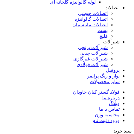
لوله گالوانیزه گلخانه ای
اتصالات
اتصالات جوشی
اتصالات گالوانیزه
اتصالات مانیسمان
بست
فلنچ
شیرآلات
شیرآلات برنجی
شیرآلات چدنی
شیرآلات غیرگازی
شیرآلات فولادی
پروفیل
نوار و رنگ پرایمر
سایر محصولات
فولاد گستر کیان جاودان
درباره ما
وبلاگ
تماس با ما
محاسبه وزن
ورود / ثبت نام
سبد خرید