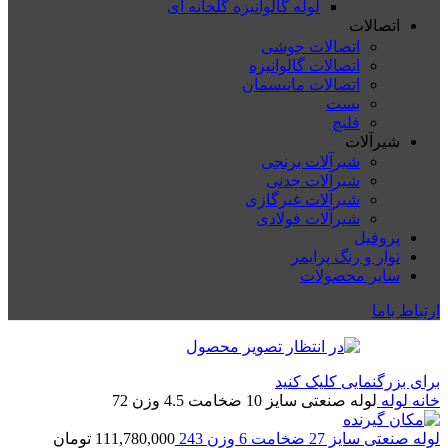
لوله گالوانیزه گلخانه ای
اتصالات
اتصالات جوشی
اتصالات گالوانیزه
اتصالات مانیسمان
بست
فلنچ
شیرآلات
شیرآلات برنجی
شیرآلات چدنی
شیرآلات غیرگازی
شیرآلات فولادی
پروفیل
نوار و رنگ پرایمر
سایر محصولات
ارتباط باما
برای بزرگنمایی کلیک کنید
خانه
لوله
لوله صنعتی سایز 10 ضخامت 4.5 وزن 72
لوله صنعتی سایز 27 ضخامت 6 وزن 243
111,780,000
تومان