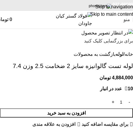
021-88699
Skip to navigation
Skip to main content
منو
0
توما
برای بزرگنمایی کلیک کنید
خانه
لوله
بازگشت به محصولات
لوله تست گالوانیزه سایز 2 ضخامت 2.5 وزن 7.4
4,884,000
تومان
10 عدد در انبار
افزودن به سبد خرید
برای مقایسه اضافه کنید
افزودن به علاقه مندی