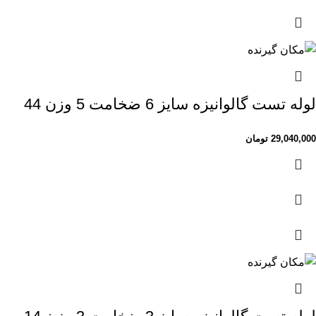
لوله تست گالوانیزه سایز 6 ضخامت 5 وزن 44
29,040,000
تومان