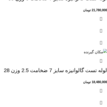
21,780,000
تومان
لوله تست گالوانیزه سایز 7 ضخامت 2.5 وزن 28
18,480,000
تومان