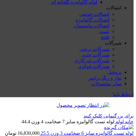
لوله گالوانیزه گلخانه ای
اتصالات
اتصالات جوشی
اتصالات گالوانیزه
اتصالات مانیسمان
بست
فلنچ
شیرآلات
شیرآلات برنجی
شیرآلات چدنی
شیرآلات غیرگازی
شیرآلات فولادی
پروفیل
نوار و رنگ پرایمر
سایر محصولات
ارتباط باما
برای بزرگنمایی کلیک کنید
خانه
لوله
لوله تست گالوانیزه سایز 7 ضخامت 4 وزن 44.4
لوله تست گالوانیزه سایز 6 ضخامت 3 وزن 25.5
16,830,000
تومان