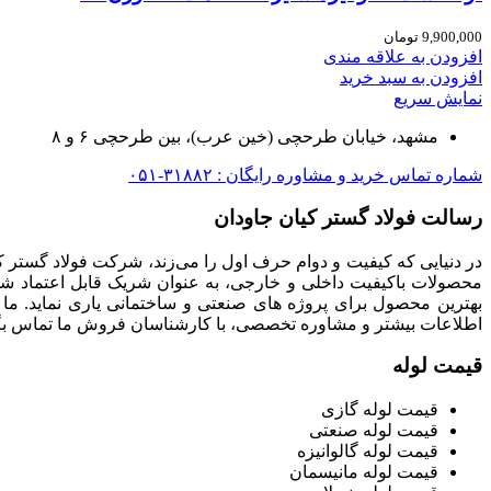
9,900,000
تومان
افزودن به علاقه مندی
افزودن به سبد خرید
نمایش سریع
مشهد، خیابان طرحچی (خین عرب)، بین طرحچی ۶ و ۸
شماره تماس خرید و مشاوره رایگان : ۳۱۸۸۲-۰۵۱
رسالت فولاد گستر کیان جاودان
در دنیایی که کیفیت و دوام حرف اول را می‌زند، شرکت فولاد گستر ک
محصولات باکیفیت داخلی و خارجی، به عنوان شریک قابل اعتماد شما
بهترین محصول برای پروژه های صنعتی و ساختمانی یاری نماید. ما
اطلاعات بیشتر و مشاوره تخصصی، با کارشناسان فروش ما تماس بگی
قیمت لوله
قیمت لوله گازی
قیمت لوله صنعتی
قیمت لوله گالوانیزه
قیمت لوله مانیسمان