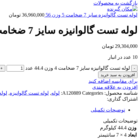
بازگشت به محصولات
لوله تست گالوانیزه سایز 7 ضخامت 5 وزن 56
36,960,000
تومان
لوله تست گالوانیزه سایز 7 ضخامت 4 وزن 44.4
29,304,000
تومان
10 عدد در انبار
لوله تست گالوانیزه سایز 7 ضخامت 4 وزن 44.4 عدد
افزودن به سبد خرید
برای مقایسه اضافه کنید
افزودن به علاقه مندی
شناسه محصول:
Categories:
A120889
لوله
,
لوله تست گالوانیزه
,
لوله
اشتراک گذاری:
توضیحات تکمیلی
توضیحات تکمیلی
وزن
44.4 کیلوگرم
ابعاد
4 × 7 سانتیمتر