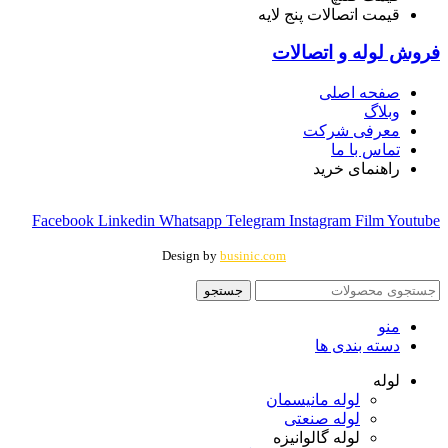
قیمت اتصالات پنج لایه
فروش لوله و اتصالات
صفحه اصلی
وبلاگ
معرفی شرکت
تماس با ما
راهنمای خرید
Facebook
Linkedin
Whatsapp
Telegram
Instagram
Film
Youtube
Design by
businic.com
جستجو
منو
دسته بندی ها
لوله
لوله مانیسمان
لوله صنعتی
لوله گالوانیزه