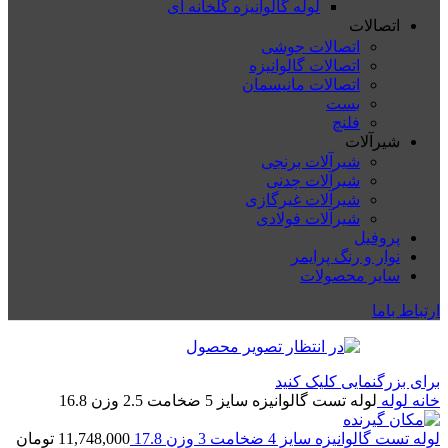
لوله گالوانیزه گلخانه ای
اتصالات
اتصالات جوشی
اتصالات گالوانیزه
اتصالات مانیسمان
بست
فلنچ
شیرآلات
شیرآلات برنجی
شیرآلات چدنی
شیرآلات غیرگازی
شیرآلات فولادی
پروفیل
نوار و رنگ پرایمر
سایر محصولات
ارتباط باما
برای بزرگنمایی کلیک کنید
خانه
لوله
لوله تست گالوانیزه سایز 5 ضخامت 2.5 وزن 16.8
لوله تست گالوانیزه سایز 4 ضخامت 3 وزن 17.8
11,748,000
تومان