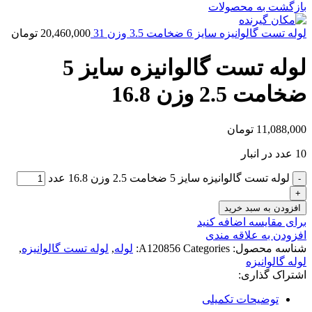
بازگشت به محصولات
لوله تست گالوانیزه سایز 6 ضخامت 3.5 وزن 31
20,460,000
تومان
لوله تست گالوانیزه سایز 5
ضخامت 2.5 وزن 16.8
11,088,000
تومان
10 عدد در انبار
لوله تست گالوانیزه سایز 5 ضخامت 2.5 وزن 16.8 عدد
افزودن به سبد خرید
برای مقایسه اضافه کنید
افزودن به علاقه مندی
شناسه محصول:
Categories:
A120856
لوله
,
لوله تست گالوانیزه
,
لوله گالوانیزه
اشتراک گذاری:
توضیحات تکمیلی