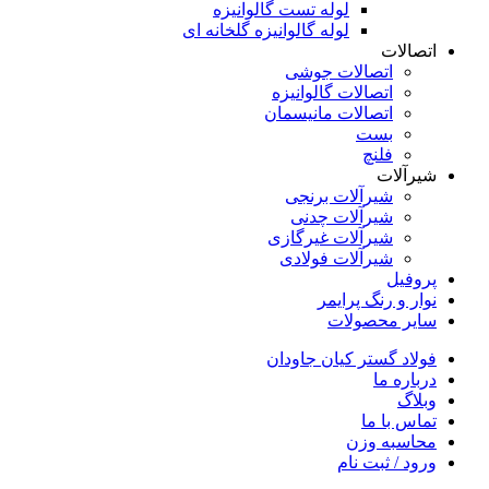
لوله تست گالوانیزه
لوله گالوانیزه گلخانه ای
اتصالات
اتصالات جوشی
اتصالات گالوانیزه
اتصالات مانیسمان
بست
فلنچ
شیرآلات
شیرآلات برنجی
شیرآلات چدنی
شیرآلات غیرگازی
شیرآلات فولادی
پروفیل
نوار و رنگ پرایمر
سایر محصولات
فولاد گستر کیان جاودان
درباره ما
وبلاگ
تماس با ما
محاسبه وزن
ورود / ثبت نام