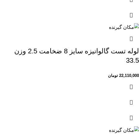
لوله تست گالوانیزه سایز 8 ضخامت 2.5 وزن
33.5
22,110,000
تومان