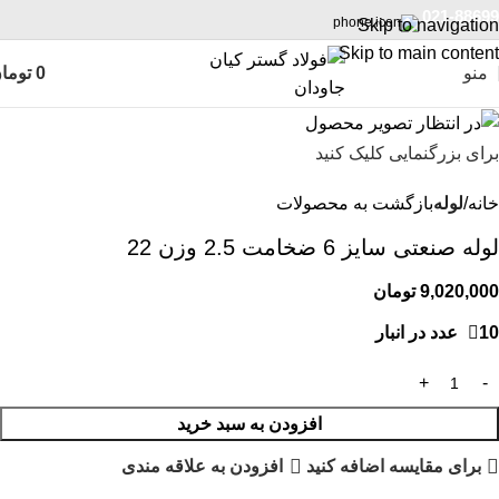
021-88699
Skip to navigation
Skip to main content
منو
0
توما
برای بزرگنمایی کلیک کنید
خانه
لوله
بازگشت به محصولات
لوله صنعتی سایز 6 ضخامت 2.5 وزن 22
9,020,000
تومان
10 عدد در انبار
افزودن به سبد خرید
برای مقایسه اضافه کنید
افزودن به علاقه مندی