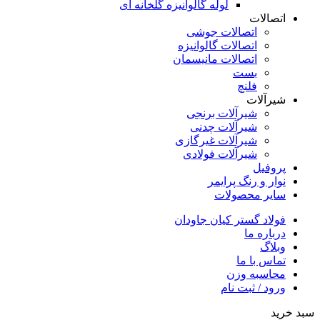
لوله گالوانیزه گلخانه ای
اتصالات
اتصالات جوشی
اتصالات گالوانیزه
اتصالات مانیسمان
بست
فلنچ
شیرآلات
شیرآلات برنجی
شیرآلات چدنی
شیرآلات غیرگازی
شیرآلات فولادی
پروفیل
نوار و رنگ پرایمر
سایر محصولات
فولاد گستر کیان جاودان
درباره ما
وبلاگ
تماس با ما
محاسبه وزن
ورود / ثبت نام
سبد خرید