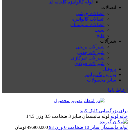
لوله گالوانیزه گلخانه ای
اتصالات
اتصالات جوشی
اتصالات گالوانیزه
اتصالات مانیسمان
بست
فلنچ
شیرآلات
شیرآلات برنجی
شیرآلات چدنی
شیرآلات غیرگازی
شیرآلات فولادی
پروفیل
نوار و رنگ پرایمر
سایر محصولات
ارتباط باما
برای بزرگنمایی کلیک کنید
خانه
لوله
لوله مانیسمان سایز 3 ضخامت 3.5 وزن 14.5
لوله مانیسمان سایز 10 ضخامت 6 وزن 98
49,900,000
تومان