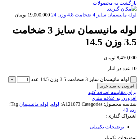
بازگشت به محصولات
لوله مانیسمان سایز 4 ضخامت 4.8 وزن 24
19,000,000
تومان
لوله مانیسمان سایز 3 ضخامت
3.5 وزن 14.5
8,450,000
تومان
10 عدد در انبار
لوله مانیسمان سایز 3 ضخامت 3.5 وزن 14.5 عدد
افزودن به سبد خرید
برای مقایسه اضافه کنید
افزودن به علاقه مندی
شناسه محصول:
Categories:
A121073
لوله
,
لوله مانسیمان
Tag:
رده 40
اشتراک گذاری:
توضیحات تکمیلی
توضیحات تکمیلی