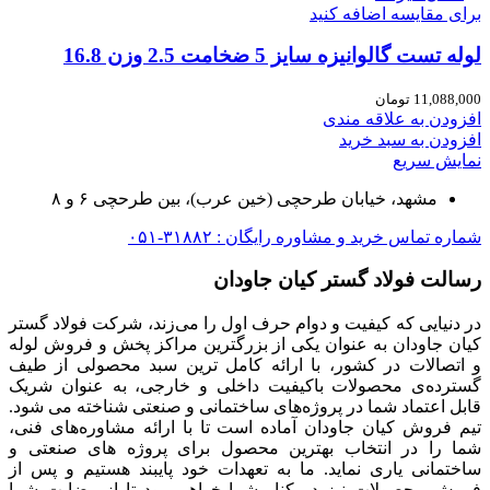
برای مقایسه اضافه کنید
لوله تست گالوانیزه سایز 5 ضخامت 2.5 وزن 16.8
11,088,000
تومان
افزودن به علاقه مندی
افزودن به سبد خرید
نمایش سریع
مشهد، خیابان طرحچی (خین عرب)، بین طرحچی ۶ و ۸
شماره تماس خرید و مشاوره رایگان : ۳۱۸۸۲-۰۵۱
رسالت فولاد گستر کیان جاودان
در دنیایی که کیفیت و دوام حرف اول را می‌زند، شرکت فولاد گستر
کیان جاودان به عنوان یکی از بزرگترین مراکز پخش و فروش لوله
و اتصالات در کشور، با ارائه کامل ترین سبد محصولی از طیف
گسترده‌‌ی محصولات باکیفیت داخلی و خارجی، به عنوان شریک
قابل اعتماد شما در پروژه‌های ساختمانی و صنعتی شناخته می شود.
تیم فروش کیان جاودان آماده است تا با ارائه مشاوره‌های فنی،
شما را در انتخاب بهترین محصول برای پروژه های صنعتی و
ساختمانی یاری نماید. ما به تعهدات خود پایبند هستیم و پس از
فروش محصولات نیز در کنار شما خواهیم بود تا از رضایت شما