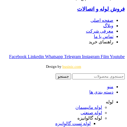
فروش لوله و اتصالات
صفحه اصلی
وبلاگ
معرفی شرکت
تماس با ما
راهنمای خرید
Facebook
Linkedin
Whatsapp
Telegram
Instagram
Film
Youtube
Design by
businic.com
جستجو
منو
دسته بندی ها
لوله
لوله مانیسمان
لوله صنعتی
لوله گالوانیزه
لوله تست گالوانیزه