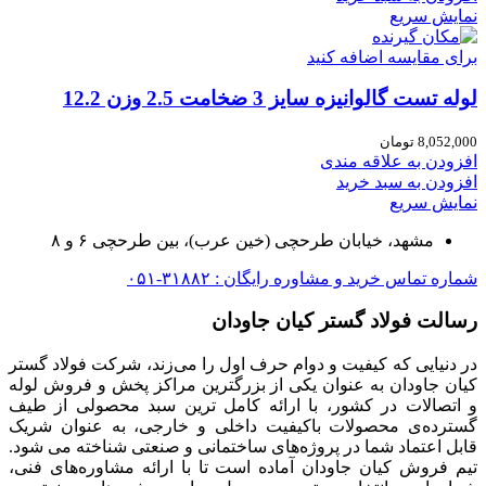
نمایش سریع
برای مقایسه اضافه کنید
لوله تست گالوانیزه سایز 3 ضخامت 2.5 وزن 12.2
8,052,000
تومان
افزودن به علاقه مندی
افزودن به سبد خرید
نمایش سریع
مشهد، خیابان طرحچی (خین عرب)، بین طرحچی ۶ و ۸
شماره تماس خرید و مشاوره رایگان : ۳۱۸۸۲-۰۵۱
رسالت فولاد گستر کیان جاودان
در دنیایی که کیفیت و دوام حرف اول را می‌زند، شرکت فولاد گستر
کیان جاودان به عنوان یکی از بزرگترین مراکز پخش و فروش لوله
و اتصالات در کشور، با ارائه کامل ترین سبد محصولی از طیف
گسترده‌‌ی محصولات باکیفیت داخلی و خارجی، به عنوان شریک
قابل اعتماد شما در پروژه‌های ساختمانی و صنعتی شناخته می شود.
تیم فروش کیان جاودان آماده است تا با ارائه مشاوره‌های فنی،