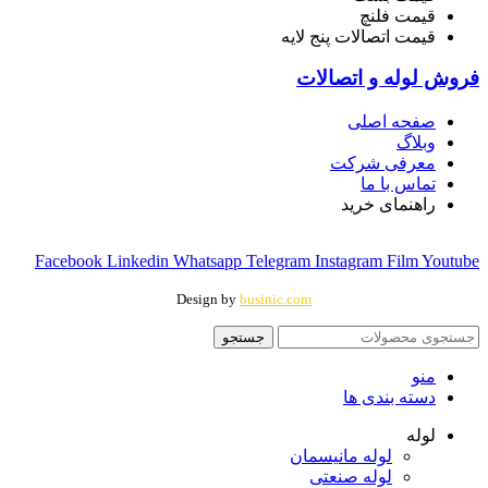
قیمت فلنچ
قیمت اتصالات پنج لایه
فروش لوله و اتصالات
صفحه اصلی
وبلاگ
معرفی شرکت
تماس با ما
راهنمای خرید
Facebook
Linkedin
Whatsapp
Telegram
Instagram
Film
Youtube
Design by
businic.com
جستجو
منو
دسته بندی ها
لوله
لوله مانیسمان
لوله صنعتی