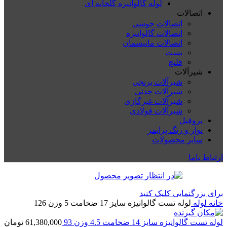
لوله گالوانیزه گلخانه ای
اتصالات
اتصالات جوشی
اتصالات گالوانیزه
اتصالات مانیسمان
بست
فلنچ
شیرآلات
شیرآلات برنجی
شیرآلات چدنی
شیرآلات غیرگازی
شیرآلات فولادی
پروفیل
نوار و رنگ پرایمر
سایر محصولات
ارتباط باما
برای بزرگنمایی کلیک کنید
خانه
لوله
لوله تست گالوانیزه سایز 17 ضخامت 5 وزن 126
لوله تست گالوانیزه سایز 14 ضخامت 4.5 وزن 93
61,380,000
تومان