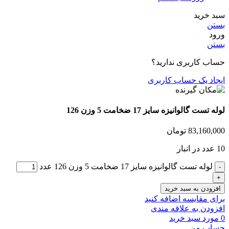
سبد خرید
بستن
ورود
بستن
حساب کاربری ندارید؟
ایجاد یک حساب کاربری
لوله تست گالوانیزه سایز 17 ضخامت 5 وزن 126
83,160,000
تومان
10 عدد در انبار
لوله تست گالوانیزه سایز 17 ضخامت 5 وزن 126 عدد
افزودن به سبد خرید
برای مقایسه اضافه کنید
افزودن به علاقه مندی
0
مورد
سبد خرید
حساب من