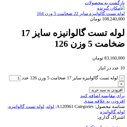
بازگشت به محصولات
لوله تست گالوانیزه سایز 22 ضخامت 5 وزن 164
108,240,000
تومان
لوله تست گالوانیزه سایز 17
ضخامت 5 وزن 126
83,160,000
تومان
10 عدد در انبار
لوله تست گالوانیزه سایز 17 ضخامت 5 وزن 126 عدد
افزودن به سبد خرید
برای مقایسه اضافه کنید
افزودن به علاقه مندی
شناسه محصول:
Categories:
A120961
لوله
,
لوله تست گالوانیزه
,
لوله گالوانیزه
اشتراک گذاری: