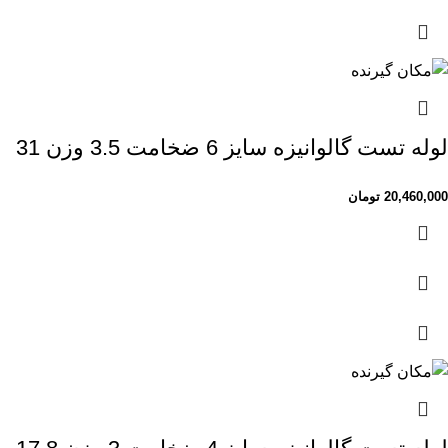
لوله تست گالوانیزه سایز 6 ضخامت 3.5 وزن 31
20,460,000
تومان