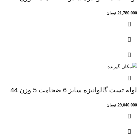
21,780,000
تومان
لوله تست گالوانیزه سایز 6 ضخامت 5 وزن 44
29,040,000
تومان