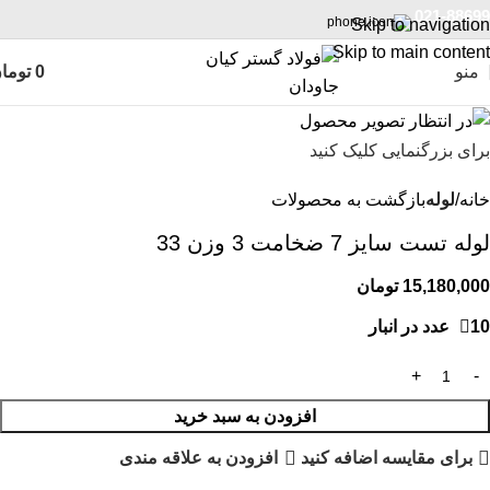
021-88699
Skip to navigation
Skip to main content
منو
0
توما
برای بزرگنمایی کلیک کنید
خانه
لوله
بازگشت به محصولات
لوله تست سایز 7 ضخامت 3 وزن 33
15,180,000
تومان
10 عدد در انبار
افزودن به سبد خرید
برای مقایسه اضافه کنید
افزودن به علاقه مندی