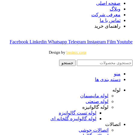
صفحه اصلی
وبلاگ
معرفی شرکت
تماس با ما
راهنمای خرید
Facebook
Linkedin
Whatsapp
Telegram
Instagram
Film
Youtube
Design by
businic.com
جستجو
منو
دسته بندی ها
لوله
لوله مانیسمان
لوله صنعتی
لوله گالوانیزه
لوله تست گالوانیزه
لوله گالوانیزه گلخانه ای
اتصالات
اتصالات جوشی