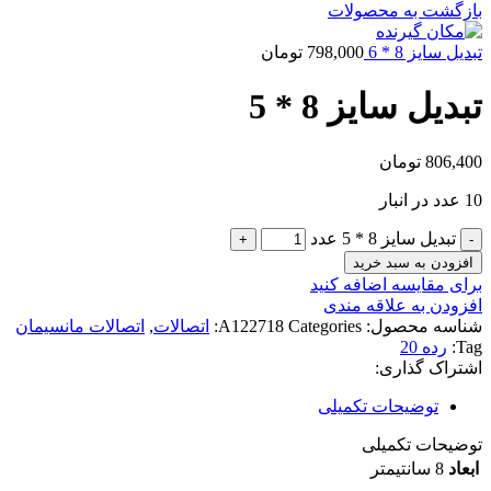
بازگشت به محصولات
تبدیل سایز 8 * 6
798,000
تومان
تبدیل سایز 8 * 5
806,400
تومان
10 عدد در انبار
تبدیل سایز 8 * 5 عدد
افزودن به سبد خرید
برای مقایسه اضافه کنید
افزودن به علاقه مندی
شناسه محصول:
Categories:
A122718
اتصالات
,
اتصالات مانسیمان
Tag:
رده 20
اشتراک گذاری:
توضیحات تکمیلی
توضیحات تکمیلی
ابعاد
8 سانتیمتر