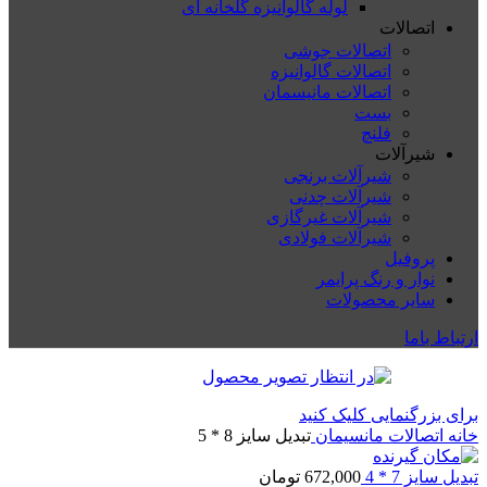
لوله گالوانیزه گلخانه ای
اتصالات
اتصالات جوشی
اتصالات گالوانیزه
اتصالات مانیسمان
بست
فلنچ
شیرآلات
شیرآلات برنجی
شیرآلات چدنی
شیرآلات غیرگازی
شیرآلات فولادی
پروفیل
نوار و رنگ پرایمر
سایر محصولات
ارتباط باما
برای بزرگنمایی کلیک کنید
خانه
اتصالات مانسیمان
تبدیل سایز 8 * 5
تبدیل سایز 7 * 4
672,000
تومان