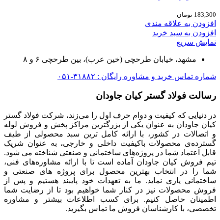
183,300
تومان
افزودن به علاقه مندی
افزودن به سبد خرید
نمایش سریع
مشهد، خیابان طرحچی (خین عرب)، بین طرحچی ۶ و ۸
شماره تماس خرید و مشاوره رایگان : ۳۱۸۸۲-۰۵۱
رسالت فولاد گستر کیان جاودان
در دنیایی که کیفیت و دوام حرف اول را می‌زند، شرکت فولاد گستر
کیان جاودان به عنوان یکی از بزرگترین مراکز پخش و فروش لوله
و اتصالات در کشور، با ارائه کامل ترین سبد محصولی از طیف
گسترده‌‌ی محصولات باکیفیت داخلی و خارجی، به عنوان شریک
قابل اعتماد شما در پروژه‌های ساختمانی و صنعتی شناخته می شود.
تیم فروش کیان جاودان آماده است تا با ارائه مشاوره‌های فنی،
شما را در انتخاب بهترین محصول برای پروژه های صنعتی و
ساختمانی یاری نماید. ما به تعهدات خود پایبند هستیم و پس از
فروش محصولات نیز در کنار شما خواهیم بود تا از رضایت شما
اطمینان حاصل کنیم. برای کسب اطلاعات بیشتر و مشاوره
تخصصی، با کارشناسان فروش ما تماس بگیرید.