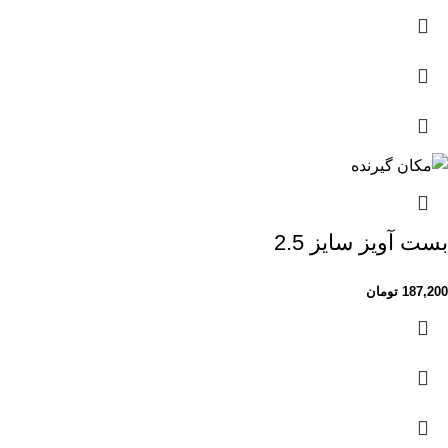
بست آویز سایز 2.5
187,200
تومان