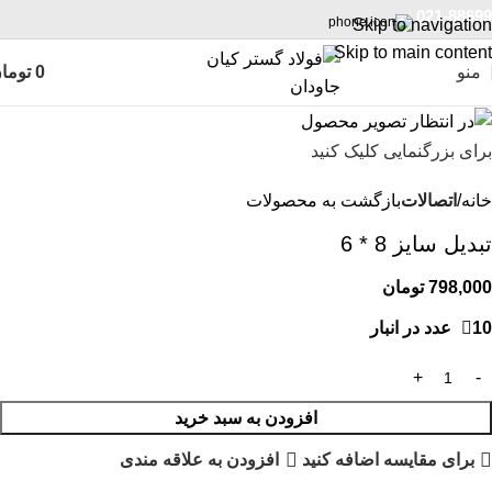
021-88699
Skip to navigation
Skip to main content
منو
0
توما
برای بزرگنمایی کلیک کنید
خانه
اتصالات
بازگشت به محصولات
تبدیل سایز 8 * 6
798,000
تومان
10 عدد در انبار
افزودن به سبد خرید
برای مقایسه اضافه کنید
افزودن به علاقه مندی