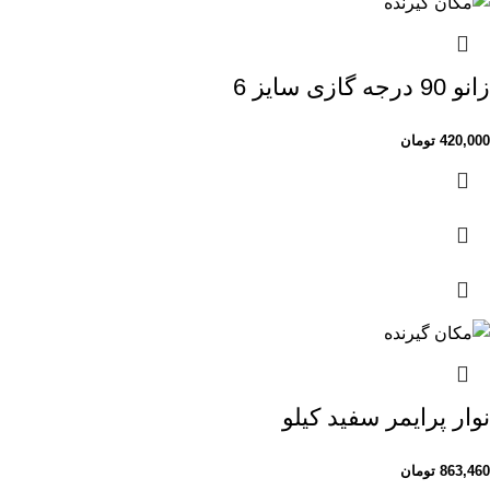
زانو 90 درجه گازی سایز 6
420,000
تومان
نوار پرایمر سفید کیلو
863,460
تومان