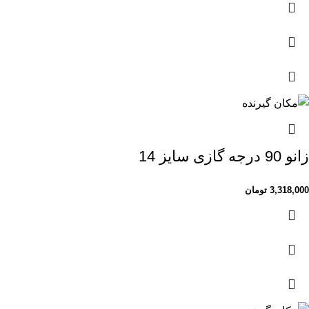
زانو 90 درجه گازی سایز 14
3,318,000
تومان