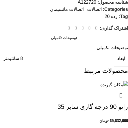
شناسه محصول:
A122720
Categories:
اتصالات
,
اتصالات مانسیمان
Tag:
رده 20
اشتراک گذاری:
توضیحات تکمیلی
توضیحات تکمیلی
ابعاد
8 سانتیمتر
محصولات مرتبط
زانو 90 درجه گازی سایز 35
65,632,000
تومان