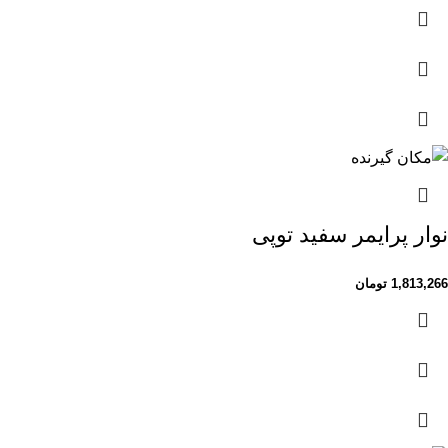
نوار پرایمر سفید توپی
1,813,266
تومان