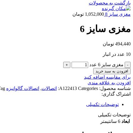
بازگشت به محصولات
مغزی سایز 8
1,052,000
تومان
مغزی سایز 6
494,440
تومان
10 عدد در انبار
مغزی سایز 6 عدد
افزودن به سبد خرید
برای مقایسه اضافه کنید
افزودن به علاقه مندی
شناسه محصول:
Categories:
A122413
اتصالات
,
اتصالات گالوانیزه
ag:
اشتراک گذاری:
توضیحات تکمیلی
توضیحات تکمیلی
ابعاد
6 سانتیمتر