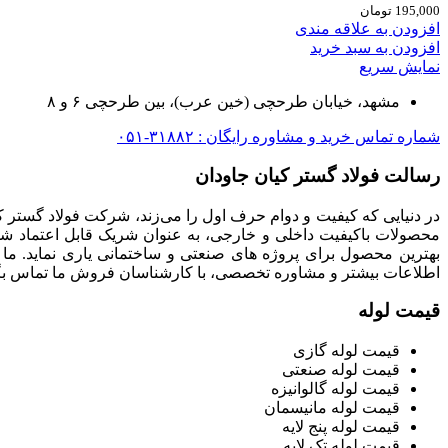
195,000
تومان
افزودن به علاقه مندی
افزودن به سبد خرید
نمایش سریع
مشهد، خیابان طرحچی (خین عرب)، بین طرحچی ۶ و ۸
شماره تماس خرید و مشاوره رایگان : ۳۱۸۸۲-۰۵۱
رسالت فولاد گستر کیان جاودان
در دنیایی که کیفیت و دوام حرف اول را می‌زند، شرکت فولاد گستر ک
محصولات باکیفیت داخلی و خارجی، به عنوان شریک قابل اعتماد شما
بهترین محصول برای پروژه های صنعتی و ساختمانی یاری نماید. ما
اطلاعات بیشتر و مشاوره تخصصی، با کارشناسان فروش ما تماس بگی
قیمت لوله
قیمت لوله گازی
قیمت لوله صنعتی
قیمت لوله گالوانیزه
قیمت لوله مانیسمان
قیمت لوله پنج لایه
قیمت لوله تک لایه