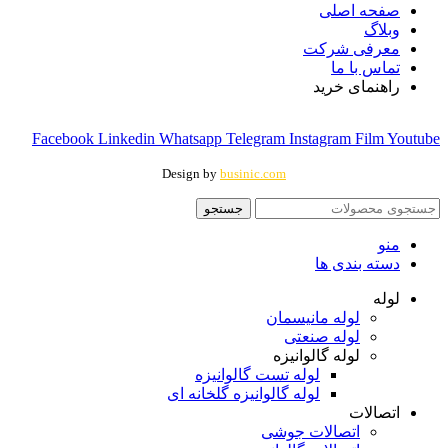
صفحه اصلی
وبلاگ
معرفی شرکت
تماس با ما
راهنمای خرید
Facebook
Linkedin
Whatsapp
Telegram
Instagram
Film
Youtube
Design by
businic.com
جستجو
منو
دسته بندی ها
لوله
لوله مانیسمان
لوله صنعتی
لوله گالوانیزه
لوله تست گالوانیزه
لوله گالوانیزه گلخانه ای
اتصالات
اتصالات جوشی