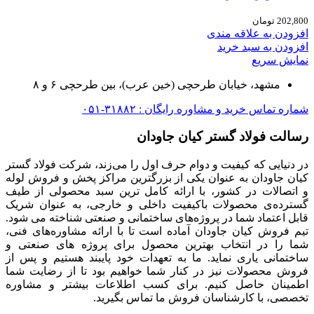
202,800
تومان
افزودن به علاقه مندی
افزودن به سبد خرید
نمایش سریع
مشهد، خیابان طرحچی (خین عرب)، بین طرحچی ۶ و ۸
شماره تماس خرید و مشاوره رایگان : ۳۱۸۸۲-۰۵۱
رسالت فولاد گستر کیان جاودان
در دنیایی که کیفیت و دوام حرف اول را می‌زند، شرکت فولاد گستر
کیان جاودان به عنوان یکی از بزرگترین مراکز پخش و فروش لوله
و اتصالات در کشور، با ارائه کامل ترین سبد محصولی از طیف
گسترده‌‌ی محصولات باکیفیت داخلی و خارجی، به عنوان شریک
قابل اعتماد شما در پروژه‌های ساختمانی و صنعتی شناخته می شود.
تیم فروش کیان جاودان آماده است تا با ارائه مشاوره‌های فنی،
شما را در انتخاب بهترین محصول برای پروژه های صنعتی و
ساختمانی یاری نماید. ما به تعهدات خود پایبند هستیم و پس از
فروش محصولات نیز در کنار شما خواهیم بود تا از رضایت شما
اطمینان حاصل کنیم. برای کسب اطلاعات بیشتر و مشاوره
تخصصی، با کارشناسان فروش ما تماس بگیرید.