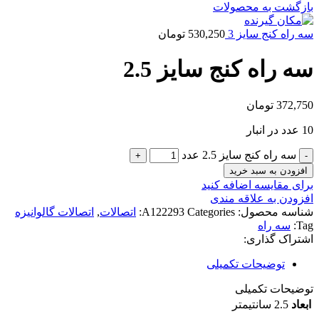
بازگشت به محصولات
سه راه کنج سایز 3
530,250
تومان
سه راه کنج سایز 2.5
372,750
تومان
10 عدد در انبار
سه راه کنج سایز 2.5 عدد
افزودن به سبد خرید
برای مقایسه اضافه کنید
افزودن به علاقه مندی
شناسه محصول:
Categories:
A122293
اتصالات
,
اتصالات گالوانیزه
Tag:
سه راه
اشتراک گذاری:
توضیحات تکمیلی
توضیحات تکمیلی
ابعاد
2.5 سانتیمتر