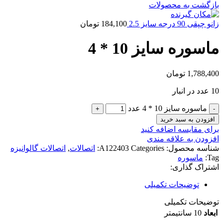
بازگشت به محصولات
زانو چپقی 90 درجه سایز 2.5
184,100
تومان
ماسوره سایز 10 * 4
1,788,400
تومان
10 عدد در انبار
ماسوره سایز 10 * 4 عدد
افزودن به سبد خرید
برای مقایسه اضافه کنید
افزودن به علاقه مندی
شناسه محصول:
Categories:
A122403
اتصالات
,
اتصالات گالوانیزه
Tag:
ماسوره
اشتراک گذاری:
توضیحات تکمیلی
توضیحات تکمیلی
ابعاد
10 سانتیمتر