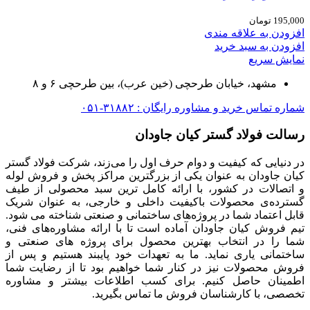
195,000
تومان
افزودن به علاقه مندی
افزودن به سبد خرید
نمایش سریع
مشهد، خیابان طرحچی (خین عرب)، بین طرحچی ۶ و ۸
شماره تماس خرید و مشاوره رایگان : ۳۱۸۸۲-۰۵۱
رسالت فولاد گستر کیان جاودان
در دنیایی که کیفیت و دوام حرف اول را می‌زند، شرکت فولاد گستر
کیان جاودان به عنوان یکی از بزرگترین مراکز پخش و فروش لوله
و اتصالات در کشور، با ارائه کامل ترین سبد محصولی از طیف
گسترده‌‌ی محصولات باکیفیت داخلی و خارجی، به عنوان شریک
قابل اعتماد شما در پروژه‌های ساختمانی و صنعتی شناخته می شود.
تیم فروش کیان جاودان آماده است تا با ارائه مشاوره‌های فنی،
شما را در انتخاب بهترین محصول برای پروژه های صنعتی و
ساختمانی یاری نماید. ما به تعهدات خود پایبند هستیم و پس از
فروش محصولات نیز در کنار شما خواهیم بود تا از رضایت شما
اطمینان حاصل کنیم. برای کسب اطلاعات بیشتر و مشاوره
تخصصی، با کارشناسان فروش ما تماس بگیرید.