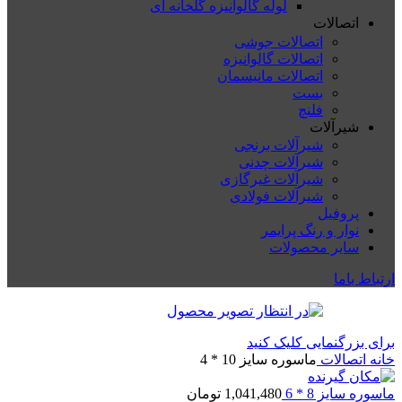
لوله گالوانیزه گلخانه ای
اتصالات
اتصالات جوشی
اتصالات گالوانیزه
اتصالات مانیسمان
بست
فلنچ
شیرآلات
شیرآلات برنجی
شیرآلات چدنی
شیرآلات غیرگازی
شیرآلات فولادی
پروفیل
نوار و رنگ پرایمر
سایر محصولات
ارتباط باما
برای بزرگنمایی کلیک کنید
خانه
اتصالات
ماسوره سایز 10 * 4
ماسوره سایز 8 * 6
1,041,480
تومان