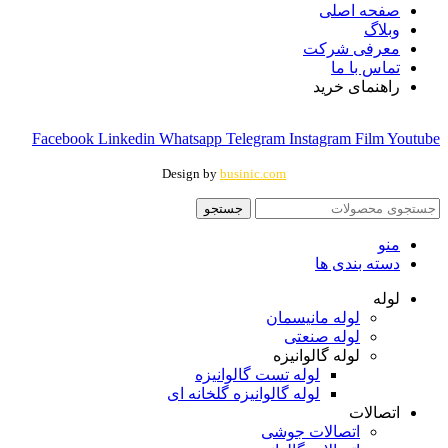
صفحه اصلی
وبلاگ
معرفی شرکت
تماس با ما
راهنمای خرید
Facebook
Linkedin
Whatsapp
Telegram
Instagram
Film
Youtube
Design by
businic.com
جستجو
منو
دسته بندی ها
لوله
لوله مانیسمان
لوله صنعتی
لوله گالوانیزه
لوله تست گالوانیزه
لوله گالوانیزه گلخانه ای
اتصالات
اتصالات جوشی