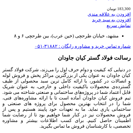
183,300
تومان
افزودن به علاقه مندی
افزودن به سبد خرید
نمایش سریع
مشهد، خیابان طرحچی (خین عرب)، بین طرحچی ۶ و ۸
شماره تماس خرید و مشاوره رایگان : ۳۱۸۸۲-۰۵۱
رسالت فولاد گستر کیان جاودان
در دنیایی که کیفیت و دوام حرف اول را می‌زند، شرکت فولاد گستر
کیان جاودان به عنوان یکی از بزرگترین مراکز پخش و فروش لوله
و اتصالات در کشور، با ارائه کامل ترین سبد محصولی از طیف
گسترده‌‌ی محصولات باکیفیت داخلی و خارجی، به عنوان شریک
قابل اعتماد شما در پروژه‌های ساختمانی و صنعتی شناخته می شود.
تیم فروش کیان جاودان آماده است تا با ارائه مشاوره‌های فنی،
شما را در انتخاب بهترین محصول برای پروژه های صنعتی و
ساختمانی یاری نماید. ما به تعهدات خود پایبند هستیم و پس از
فروش محصولات نیز در کنار شما خواهیم بود تا از رضایت شما
اطمینان حاصل کنیم. برای کسب اطلاعات بیشتر و مشاوره
تخصصی، با کارشناسان فروش ما تماس بگیرید.