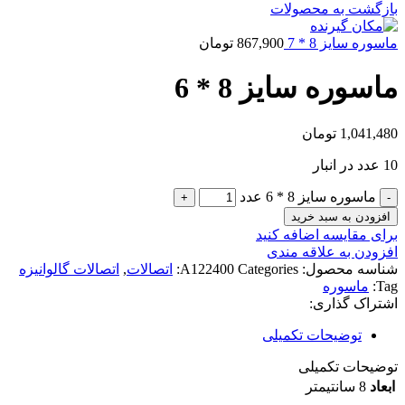
بازگشت به محصولات
ماسوره سایز 8 * 7
867,900
تومان
ماسوره سایز 8 * 6
1,041,480
تومان
10 عدد در انبار
ماسوره سایز 8 * 6 عدد
افزودن به سبد خرید
برای مقایسه اضافه کنید
افزودن به علاقه مندی
شناسه محصول:
Categories:
A122400
اتصالات
,
اتصالات گالوانیزه
Tag:
ماسوره
اشتراک گذاری:
توضیحات تکمیلی
توضیحات تکمیلی
ابعاد
8 سانتیمتر