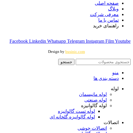
صفحه اصلی
وبلاگ
معرفی شرکت
تماس با ما
راهنمای خرید
Facebook
Linkedin
Whatsapp
Telegram
Instagram
Film
Youtube
Design by
businic.com
جستجو
منو
دسته بندی ها
لوله
لوله مانیسمان
لوله صنعتی
لوله گالوانیزه
لوله تست گالوانیزه
لوله گالوانیزه گلخانه ای
اتصالات
اتصالات جوشی