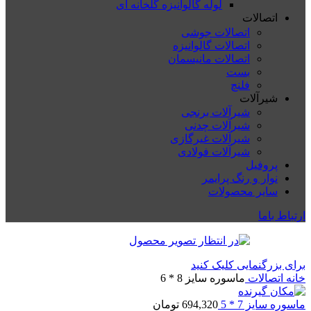
لوله گالوانیزه گلخانه ای
اتصالات
اتصالات جوشی
اتصالات گالوانیزه
اتصالات مانیسمان
بست
فلنچ
شیرآلات
شیرآلات برنجی
شیرآلات چدنی
شیرآلات غیرگازی
شیرآلات فولادی
پروفیل
نوار و رنگ پرایمر
سایر محصولات
ارتباط باما
برای بزرگنمایی کلیک کنید
خانه
اتصالات
ماسوره سایز 8 * 6
ماسوره سایز 7 * 5
694,320
تومان