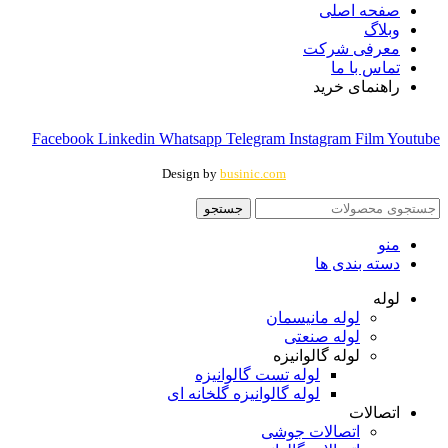
صفحه اصلی
وبلاگ
معرفی شرکت
تماس با ما
راهنمای خرید
Facebook
Linkedin
Whatsapp
Telegram
Instagram
Film
Youtube
Design by
businic.com
جستجو
منو
دسته بندی ها
لوله
لوله مانیسمان
لوله صنعتی
لوله گالوانیزه
لوله تست گالوانیزه
لوله گالوانیزه گلخانه ای
اتصالات
اتصالات جوشی