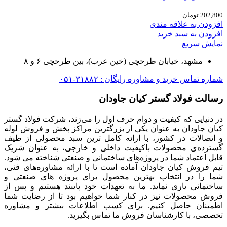
202,800
تومان
افزودن به علاقه مندی
افزودن به سبد خرید
نمایش سریع
مشهد، خیابان طرحچی (خین عرب)، بین طرحچی ۶ و ۸
شماره تماس خرید و مشاوره رایگان : ۳۱۸۸۲-۰۵۱
رسالت فولاد گستر کیان جاودان
در دنیایی که کیفیت و دوام حرف اول را می‌زند، شرکت فولاد گستر
کیان جاودان به عنوان یکی از بزرگترین مراکز پخش و فروش لوله
و اتصالات در کشور، با ارائه کامل ترین سبد محصولی از طیف
گسترده‌‌ی محصولات باکیفیت داخلی و خارجی، به عنوان شریک
قابل اعتماد شما در پروژه‌های ساختمانی و صنعتی شناخته می شود.
تیم فروش کیان جاودان آماده است تا با ارائه مشاوره‌های فنی،
شما را در انتخاب بهترین محصول برای پروژه های صنعتی و
ساختمانی یاری نماید. ما به تعهدات خود پایبند هستیم و پس از
فروش محصولات نیز در کنار شما خواهیم بود تا از رضایت شما
اطمینان حاصل کنیم. برای کسب اطلاعات بیشتر و مشاوره
تخصصی، با کارشناسان فروش ما تماس بگیرید.