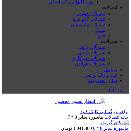
لوله گالوانیزه گلخانه ای
اتصالات
اتصالات جوشی
اتصالات گالوانیزه
اتصالات مانیسمان
بست
فلنچ
شیرآلات
شیرآلات برنجی
شیرآلات چدنی
شیرآلات غیرگازی
شیرآلات فولادی
پروفیل
نوار و رنگ پرایمر
سایر محصولات
ارتباط باما
برای بزرگنمایی کلیک کنید
خانه
اتصالات
ماسوره سایز 8 * 7
ماسوره سایز 8 * 6
1,041,480
تومان