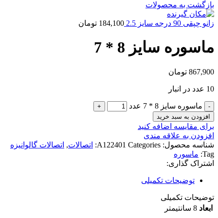
بازگشت به محصولات
زانو چپقی 90 درجه سایز 2.5
184,100
تومان
ماسوره سایز 8 * 7
867,900
تومان
10 عدد در انبار
ماسوره سایز 8 * 7 عدد
افزودن به سبد خرید
برای مقایسه اضافه کنید
افزودن به علاقه مندی
شناسه محصول:
Categories:
A122401
اتصالات
,
اتصالات گالوانیزه
Tag:
ماسوره
اشتراک گذاری:
توضیحات تکمیلی
توضیحات تکمیلی
ابعاد
8 سانتیمتر