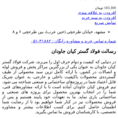
183,300
تومان
افزودن به علاقه مندی
افزودن به سبد خرید
نمایش سریع
مشهد، خیابان طرحچی (خین عرب)، بین طرحچی ۶ و ۸
شماره تماس خرید و مشاوره رایگان : ۳۱۸۸۲-۰۵۱
رسالت فولاد گستر کیان جاودان
در دنیایی که کیفیت و دوام حرف اول را می‌زند، شرکت فولاد گستر
کیان جاودان به عنوان یکی از بزرگترین مراکز پخش و فروش لوله
و اتصالات در کشور، با ارائه کامل ترین سبد محصولی از طیف
گسترده‌‌ی محصولات باکیفیت داخلی و خارجی، به عنوان شریک
قابل اعتماد شما در پروژه‌های ساختمانی و صنعتی شناخته می شود.
تیم فروش کیان جاودان آماده است تا با ارائه مشاوره‌های فنی،
شما را در انتخاب بهترین محصول برای پروژه های صنعتی و
ساختمانی یاری نماید. ما به تعهدات خود پایبند هستیم و پس از
فروش محصولات نیز در کنار شما خواهیم بود تا از رضایت شما
اطمینان حاصل کنیم. برای کسب اطلاعات بیشتر و مشاوره
تخصصی، با کارشناسان فروش ما تماس بگیرید.