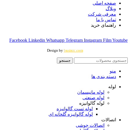
صفحه اصلی
وبلاگ
معرفی شرکت
تماس با ما
راهنمای خرید
Facebook
Linkedin
Whatsapp
Telegram
Instagram
Film
Youtube
Design by
businic.com
جستجو
منو
دسته بندی ها
لوله
لوله مانیسمان
لوله صنعتی
لوله گالوانیزه
لوله تست گالوانیزه
لوله گالوانیزه گلخانه ای
اتصالات
اتصالات جوشی