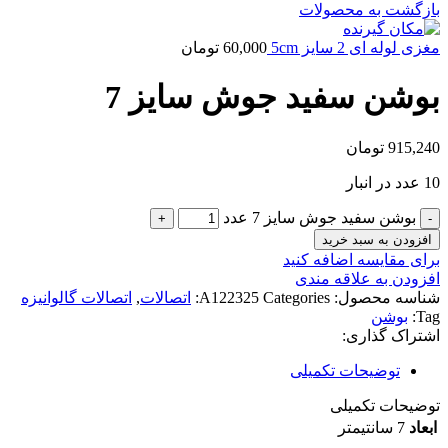
بازگشت به محصولات
مغزی لوله ای 2 سایز 5cm
60,000
تومان
بوشن سفید جوش سایز 7
915,240
تومان
10 عدد در انبار
بوشن سفید جوش سایز 7 عدد
افزودن به سبد خرید
برای مقایسه اضافه کنید
افزودن به علاقه مندی
شناسه محصول:
Categories:
A122325
اتصالات
,
اتصالات گالوانیزه
Tag:
بوشن
اشتراک گذاری:
توضیحات تکمیلی
توضیحات تکمیلی
ابعاد
7 سانتیمتر