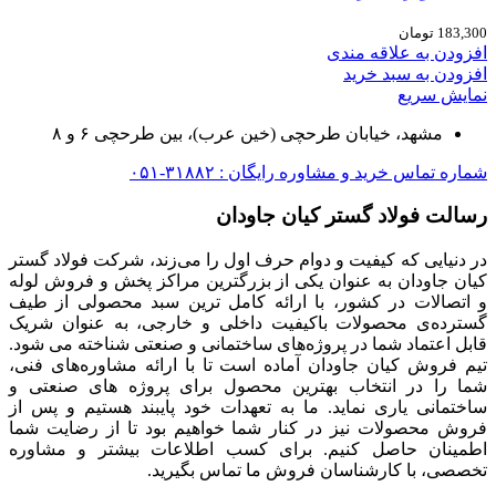
183,300
تومان
افزودن به علاقه مندی
افزودن به سبد خرید
نمایش سریع
مشهد، خیابان طرحچی (خین عرب)، بین طرحچی ۶ و ۸
شماره تماس خرید و مشاوره رایگان : ۳۱۸۸۲-۰۵۱
رسالت فولاد گستر کیان جاودان
در دنیایی که کیفیت و دوام حرف اول را می‌زند، شرکت فولاد گستر
کیان جاودان به عنوان یکی از بزرگترین مراکز پخش و فروش لوله
و اتصالات در کشور، با ارائه کامل ترین سبد محصولی از طیف
گسترده‌‌ی محصولات باکیفیت داخلی و خارجی، به عنوان شریک
قابل اعتماد شما در پروژه‌های ساختمانی و صنعتی شناخته می شود.
تیم فروش کیان جاودان آماده است تا با ارائه مشاوره‌های فنی،
شما را در انتخاب بهترین محصول برای پروژه های صنعتی و
ساختمانی یاری نماید. ما به تعهدات خود پایبند هستیم و پس از
فروش محصولات نیز در کنار شما خواهیم بود تا از رضایت شما
اطمینان حاصل کنیم. برای کسب اطلاعات بیشتر و مشاوره
تخصصی، با کارشناسان فروش ما تماس بگیرید.