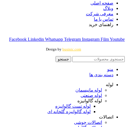
صفحه اصلی
وبلاگ
معرفی شرکت
تماس با ما
راهنمای خرید
Facebook
Linkedin
Whatsapp
Telegram
Instagram
Film
Youtube
Design by
businic.com
جستجو
منو
دسته بندی ها
لوله
لوله مانیسمان
لوله صنعتی
لوله گالوانیزه
لوله تست گالوانیزه
لوله گالوانیزه گلخانه ای
اتصالات
اتصالات جوشی