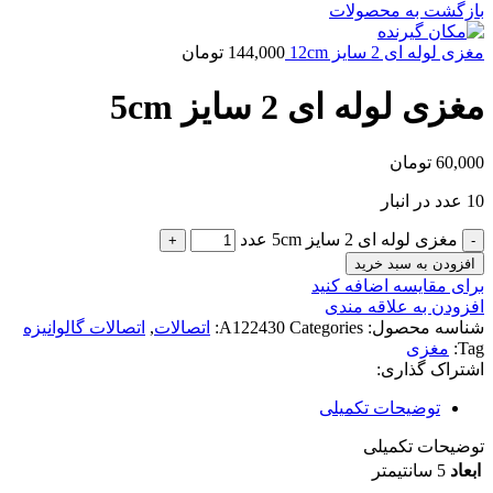
بازگشت به محصولات
مغزی لوله ای 2 سایز 12cm
144,000
تومان
مغزی لوله ای 2 سایز 5cm
60,000
تومان
10 عدد در انبار
مغزی لوله ای 2 سایز 5cm عدد
افزودن به سبد خرید
برای مقایسه اضافه کنید
افزودن به علاقه مندی
شناسه محصول:
Categories:
A122430
اتصالات
,
اتصالات گالوانیزه
Tag:
مغزی
اشتراک گذاری:
توضیحات تکمیلی
توضیحات تکمیلی
ابعاد
5 سانتیمتر