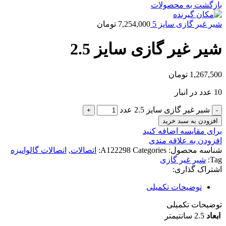
بازگشت به محصولات
شیر غیر گازی سایز 5
7,254,000
تومان
شیر غیر گازی سایز 2.5
1,267,500
تومان
10 عدد در انبار
شیر غیر گازی سایز 2.5 عدد
افزودن به سبد خرید
برای مقایسه اضافه کنید
افزودن به علاقه مندی
شناسه محصول:
Categories:
A122298
اتصالات
,
اتصالات گالوانیزه
Tag:
شیر غیر گازی
اشتراک گذاری:
توضیحات تکمیلی
توضیحات تکمیلی
ابعاد
2.5 سانتیمتر