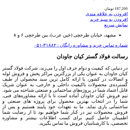
187,200
تومان
افزودن به علاقه مندی
افزودن به سبد خرید
نمایش سریع
مشهد، خیابان طرحچی (خین عرب)، بین طرحچی ۶ و ۸
شماره تماس خرید و مشاوره رایگان : ۳۱۸۸۲-۰۵۱
رسالت فولاد گستر کیان جاودان
در دنیایی که کیفیت و دوام حرف اول را می‌زند، شرکت فولاد گستر
کیان جاودان به عنوان یکی از بزرگترین مراکز پخش و فروش لوله
و اتصالات در کشور، با ارائه کامل ترین سبد محصولی از طیف
گسترده‌‌ی محصولات باکیفیت داخلی و خارجی، به عنوان شریک
قابل اعتماد شما در پروژه‌های ساختمانی و صنعتی شناخته می شود.
تیم فروش کیان جاودان آماده است تا با ارائه مشاوره‌های فنی،
شما را در انتخاب بهترین محصول برای پروژه های صنعتی و
ساختمانی یاری نماید. ما به تعهدات خود پایبند هستیم و پس از
فروش محصولات نیز در کنار شما خواهیم بود تا از رضایت شما
اطمینان حاصل کنیم. برای کسب اطلاعات بیشتر و مشاوره
تخصصی، با کارشناسان فروش ما تماس بگیرید.