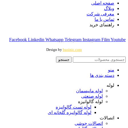
صفحه اصلی
وبلاگ
معرفی شرکت
تماس با ما
راهنمای خرید
Facebook
Linkedin
Whatsapp
Telegram
Instagram
Film
Youtube
Design by
businic.com
جستجو
منو
دسته بندی ها
لوله
لوله مانیسمان
لوله صنعتی
لوله گالوانیزه
لوله تست گالوانیزه
لوله گالوانیزه گلخانه ای
اتصالات
اتصالات جوشی