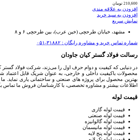
210,600
تومان
افزودن به علاقه مندی
افزودن به سبد خرید
نمایش سریع
مشهد، خیابان طرحچی (خین عرب)، بین طرحچی ۶ و ۸
شماره تماس خرید و مشاوره رایگان : ۳۱۸۸۲-۰۵۱
رسالت فولاد گستر کیان جاودان
در دنیایی که کیفیت و دوام حرف اول را می‌زند، شرکت فولاد گستر ک
محصولات باکیفیت داخلی و خارجی، به عنوان شریک قابل اعتماد شما
بهترین محصول برای پروژه های صنعتی و ساختمانی یاری نماید. ما
اطلاعات بیشتر و مشاوره تخصصی، با کارشناسان فروش ما تماس بگی
قیمت لوله
قیمت لوله گازی
قیمت لوله صنعتی
قیمت لوله گالوانیزه
قیمت لوله مانیسمان
قیمت لوله پنج لایه
قیمت لوله تک لایه