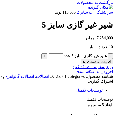
بازگشت به محصولات
سر شلنگی آب سایز 2
113,636
تومان
شیر غیر گازی سایز 5
7,254,000
تومان
10 عدد در انبار
شیر غیر گازی سایز 5 عدد
افزودن به سبد خرید
برای مقایسه اضافه کنید
افزودن به علاقه مندی
شناسه محصول:
Categories:
A122301
اتصالات
,
اتصالات گالوانیزه
ag:
اشتراک گذاری:
توضیحات تکمیلی
توضیحات تکمیلی
ابعاد
5 سانتیمتر