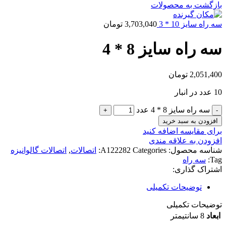
بازگشت به محصولات
سه راه سایز 10 * 3
3,703,040
تومان
سه راه سایز 8 * 4
2,051,400
تومان
10 عدد در انبار
سه راه سایز 8 * 4 عدد
افزودن به سبد خرید
برای مقایسه اضافه کنید
افزودن به علاقه مندی
شناسه محصول:
Categories:
A122282
اتصالات
,
اتصالات گالوانیزه
Tag:
سه راه
اشتراک گذاری:
توضیحات تکمیلی
توضیحات تکمیلی
ابعاد
8 سانتیمتر