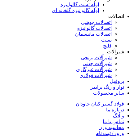
لوله تست گالوانیزه
لوله گالوانیزه گلخانه ای
اتصالات
اتصالات جوشی
اتصالات گالوانیزه
اتصالات مانیسمان
بست
فلنچ
شیرآلات
شیرآلات برنجی
شیرآلات چدنی
شیرآلات غیرگازی
شیرآلات فولادی
پروفیل
نوار و رنگ پرایمر
سایر محصولات
فولاد گستر کیان جاودان
درباره ما
وبلاگ
تماس با ما
محاسبه وزن
ورود / ثبت نام