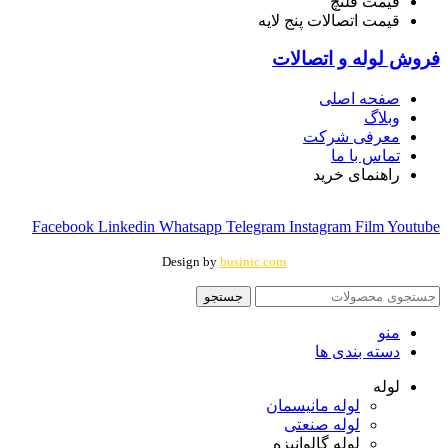
قیمت فلنچ
قیمت اتصالات پنج لایه
فروش لوله و اتصالات
صفحه اصلی
وبلاگ
معرفی شرکت
تماس با ما
راهنمای خرید
Facebook
Linkedin
Whatsapp
Telegram
Instagram
Film
Youtube
Design by
businic.com
جستجو
منو
دسته بندی ها
لوله
لوله مانیسمان
لوله صنعتی
لوله گالوانیزه