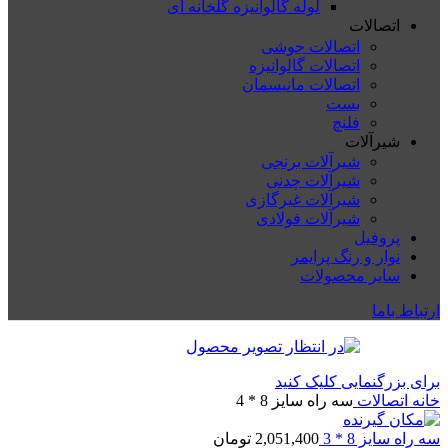
لوله گالوانیزه گلخانه ای
اتصالات
اتصالات جوشی
اتصالات گالوانیزه
اتصالات مانیسمان
بست
فلنچ
شیرآلات
شیرآلات برنجی
شیرآلات چدنی
شیرآلات غیرگازی
شیرآلات فولادی
پروفیل
نوار و رنگ پرایمر
سایر محصولات
ارتباط باما
برای بزرگنمایی کلیک کنید
خانه
اتصالات
سه راه سایز 8 * 4
سه راه سایز 8 * 3
2,051,400
تومان