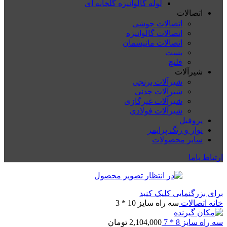
لوله گالوانیزه گلخانه ای
اتصالات
اتصالات جوشی
اتصالات گالوانیزه
اتصالات مانیسمان
بست
فلنچ
شیرآلات
شیرآلات برنجی
شیرآلات چدنی
شیرآلات غیرگازی
شیرآلات فولادی
پروفیل
نوار و رنگ پرایمر
سایر محصولات
ارتباط باما
برای بزرگنمایی کلیک کنید
خانه
اتصالات
سه راه سایز 10 * 3
سه راه سایز 8 * 7
2,104,000
تومان