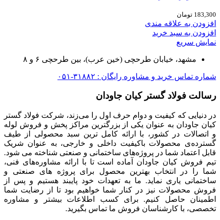
183,300
تومان
افزودن به علاقه مندی
افزودن به سبد خرید
نمایش سریع
مشهد، خیابان طرحچی (خین عرب)، بین طرحچی ۶ و ۸
شماره تماس خرید و مشاوره رایگان : ۳۱۸۸۲-۰۵۱
رسالت فولاد گستر کیان جاودان
در دنیایی که کیفیت و دوام حرف اول را می‌زند، شرکت فولاد گستر
کیان جاودان به عنوان یکی از بزرگترین مراکز پخش و فروش لوله
و اتصالات در کشور، با ارائه کامل ترین سبد محصولی از طیف
گسترده‌‌ی محصولات باکیفیت داخلی و خارجی، به عنوان شریک
قابل اعتماد شما در پروژه‌های ساختمانی و صنعتی شناخته می شود.
تیم فروش کیان جاودان آماده است تا با ارائه مشاوره‌های فنی،
شما را در انتخاب بهترین محصول برای پروژه های صنعتی و
ساختمانی یاری نماید. ما به تعهدات خود پایبند هستیم و پس از
فروش محصولات نیز در کنار شما خواهیم بود تا از رضایت شما
اطمینان حاصل کنیم. برای کسب اطلاعات بیشتر و مشاوره
تخصصی، با کارشناسان فروش ما تماس بگیرید.