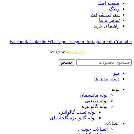
صفحه اصلی
وبلاگ
معرفی شرکت
تماس با ما
راهنمای خرید
Facebook
Linkedin
Whatsapp
Telegram
Instagram
Film
Youtube
Design by
businic.com
جستجو
منو
دسته بندی ها
لوله
لوله مانیسمان
لوله صنعتی
لوله گالوانیزه
لوله تست گالوانیزه
لوله گالوانیزه گلخانه ای
اتصالات
اتصالات جوشی