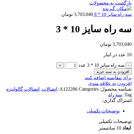
بازگشت به محصولات
سه راه سایز 10 * 8
3,703,040
تومان
سه راه سایز 10 * 3
3,703,040
تومان
10 عدد در انبار
سه راه سایز 10 * 3 عدد
افزودن به سبد خرید
برای مقایسه اضافه کنید
افزودن به علاقه مندی
شناسه محصول:
Categories:
A122286
اتصالات
,
اتصالات گالوانیزه
Tag:
سه راه
اشتراک گذاری:
توضیحات تکمیلی
توضیحات تکمیلی
ابعاد
10 سانتیمتر