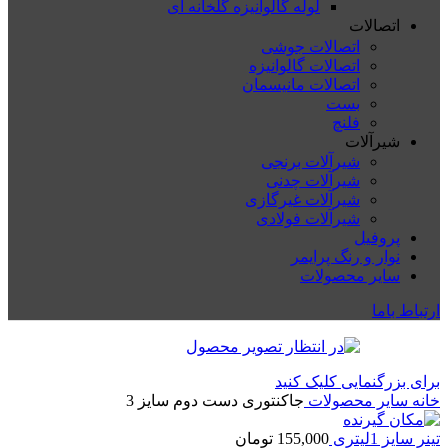
لوله گالوانیزه گلخانه ای
اتصالات
اتصالات جوشی
اتصالات گالوانیزه
اتصالات مانیسمان
بست
فلنچ
شیرآلات
شیرآلات برنجی
شیرآلات چدنی
شیرآلات غیرگازی
شیرآلات فولادی
پروفیل
نوار و رنگ پرایمر
سایر محصولات
ارتباط باما
برای بزرگنمایی کلیک کنید
خانه
سایر محصولات
جاکنتوری دست دوم سایز 3
تینر سایز 1لیتری
155,000
تومان