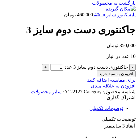
بازگشت به محصولات
پایه کنتور سایز 40cm
460,000
تومان
جاکنتوری دست دوم سایز 3
350,000
تومان
10 عدد در انبار
جاکنتوری دست دوم سایز 3 عدد
افزودن به سبد خرید
برای مقایسه اضافه کنید
افزودن به علاقه مندی
شناسه محصول:
Category:
A122127
سایر محصولات
اشتراک گذاری:
توضیحات تکمیلی
توضیحات تکمیلی
ابعاد
3 سانتیمتر