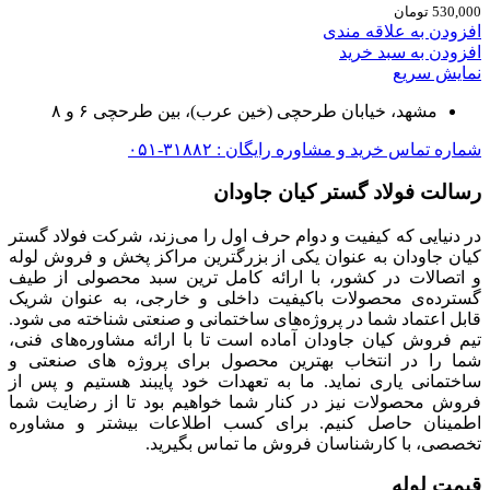
530,000
تومان
افزودن به علاقه مندی
افزودن به سبد خرید
نمایش سریع
مشهد، خیابان طرحچی (خین عرب)، بین طرحچی ۶ و ۸
شماره تماس خرید و مشاوره رایگان : ۳۱۸۸۲-۰۵۱
رسالت فولاد گستر کیان جاودان
در دنیایی که کیفیت و دوام حرف اول را می‌زند، شرکت فولاد گستر
کیان جاودان به عنوان یکی از بزرگترین مراکز پخش و فروش لوله
و اتصالات در کشور، با ارائه کامل ترین سبد محصولی از طیف
گسترده‌‌ی محصولات باکیفیت داخلی و خارجی، به عنوان شریک
قابل اعتماد شما در پروژه‌های ساختمانی و صنعتی شناخته می شود.
تیم فروش کیان جاودان آماده است تا با ارائه مشاوره‌های فنی،
شما را در انتخاب بهترین محصول برای پروژه های صنعتی و
ساختمانی یاری نماید. ما به تعهدات خود پایبند هستیم و پس از
فروش محصولات نیز در کنار شما خواهیم بود تا از رضایت شما
اطمینان حاصل کنیم. برای کسب اطلاعات بیشتر و مشاوره
تخصصی، با کارشناسان فروش ما تماس بگیرید.
قیمت لوله