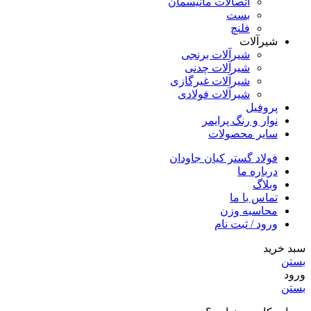
اتصالات مانیسمان
بست
فلنچ
شیرآلات
شیرآلات برنجی
شیرآلات چدنی
شیرآلات غیرگازی
شیرآلات فولادی
پروفیل
نوار و رنگ پرایمر
سایر محصولات
فولاد گستر کیان جاودان
درباره ما
وبلاگ
تماس با ما
محاسبه وزن
ورود / ثبت نام
سبد خرید
بستن
ورود
بستن