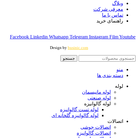
وبلاگ
معرفی شرکت
تماس با ما
راهنمای خرید
Facebook
Linkedin
Whatsapp
Telegram
Instagram
Film
Youtube
Design by
businic.com
جستجو
منو
دسته بندی ها
لوله
لوله مانیسمان
لوله صنعتی
لوله گالوانیزه
لوله تست گالوانیزه
لوله گالوانیزه گلخانه ای
اتصالات
اتصالات جوشی
اتصالات گالوانیزه