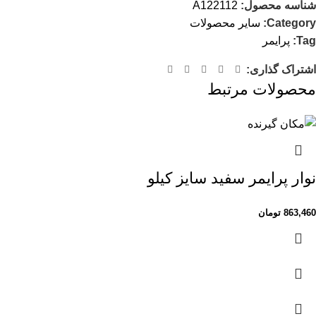
شناسه محصول:
A122112
Category:
سایر محصولات
Tag:
پرایمر
اشتراک گذاری:
محصولات مرتبط
نوار پرایمر سفید سایز کیلو
863,460
تومان