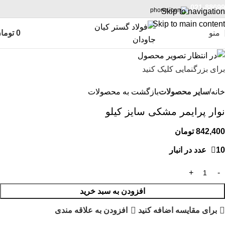
021-88699
Skip to navigation
Skip to main content
منو
0
توما
برای بزرگنمایی کلیک کنید
خانه
سایر محصولات
بازگشت به محصولات
نوار پرایمر مشکی سایز کیلو
842,400
تومان
10 عدد در انبار
افزودن به سبد خرید
برای مقایسه اضافه کنید
افزودن به علاقه مندی