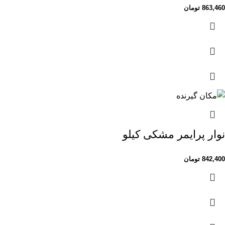
863,460
تومان
نوار پرایمر مشکی کیلو
842,400
تومان