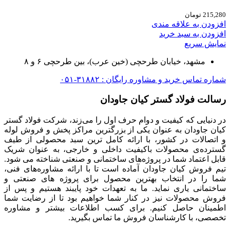
215,280
تومان
افزودن به علاقه مندی
افزودن به سبد خرید
نمایش سریع
مشهد، خیابان طرحچی (خین عرب)، بین طرحچی ۶ و ۸
شماره تماس خرید و مشاوره رایگان : ۳۱۸۸۲-۰۵۱
رسالت فولاد گستر کیان جاودان
در دنیایی که کیفیت و دوام حرف اول را می‌زند، شرکت فولاد گستر
کیان جاودان به عنوان یکی از بزرگترین مراکز پخش و فروش لوله
و اتصالات در کشور، با ارائه کامل ترین سبد محصولی از طیف
گسترده‌‌ی محصولات باکیفیت داخلی و خارجی، به عنوان شریک
قابل اعتماد شما در پروژه‌های ساختمانی و صنعتی شناخته می شود.
تیم فروش کیان جاودان آماده است تا با ارائه مشاوره‌های فنی،
شما را در انتخاب بهترین محصول برای پروژه های صنعتی و
ساختمانی یاری نماید. ما به تعهدات خود پایبند هستیم و پس از
فروش محصولات نیز در کنار شما خواهیم بود تا از رضایت شما
اطمینان حاصل کنیم. برای کسب اطلاعات بیشتر و مشاوره
تخصصی، با کارشناسان فروش ما تماس بگیرید.