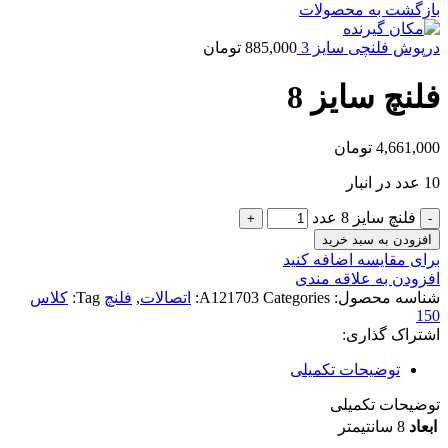
بازگشت به محصولات
درپوش فلنچی سایز 3
885,000
تومان
فلنچ سایز 8
4,661,000
تومان
10 عدد در انبار
فلنچ سایز 8 عدد
افزودن به سبد خرید
برای مقایسه اضافه کنید
افزودن به علاقه مندی
شناسه محصول:
Categories:
A121703
اتصالات
,
فلنچ
Tag:
کلاس
150
اشتراک گذاری:
توضیحات تکمیلی
توضیحات تکمیلی
ابعاد
8 سانتیمتر