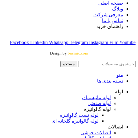
صفحه اصلی
وبلاگ
معرفی شرکت
تماس با ما
راهنمای خرید
Facebook
Linkedin
Whatsapp
Telegram
Instagram
Film
Youtube
Design by
businic.com
جستجو
منو
دسته بندی ها
لوله
لوله مانیسمان
لوله صنعتی
لوله گالوانیزه
لوله تست گالوانیزه
لوله گالوانیزه گلخانه ای
اتصالات
اتصالات جوشی