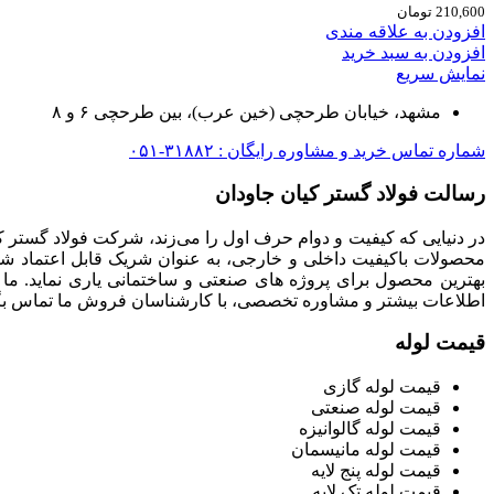
210,600
تومان
افزودن به علاقه مندی
افزودن به سبد خرید
نمایش سریع
مشهد، خیابان طرحچی (خین عرب)، بین طرحچی ۶ و ۸
شماره تماس خرید و مشاوره رایگان : ۳۱۸۸۲-۰۵۱
رسالت فولاد گستر کیان جاودان
در دنیایی که کیفیت و دوام حرف اول را می‌زند، شرکت فولاد گستر ک
محصولات باکیفیت داخلی و خارجی، به عنوان شریک قابل اعتماد شما
بهترین محصول برای پروژه های صنعتی و ساختمانی یاری نماید. ما
اطلاعات بیشتر و مشاوره تخصصی، با کارشناسان فروش ما تماس بگی
قیمت لوله
قیمت لوله گازی
قیمت لوله صنعتی
قیمت لوله گالوانیزه
قیمت لوله مانیسمان
قیمت لوله پنج لایه
قیمت لوله تک لایه