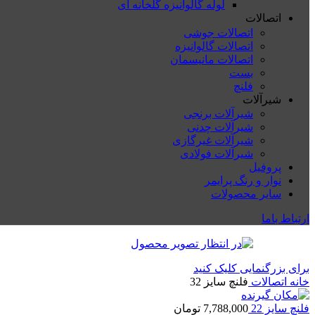
لوله گالوانیزه گلخانه ای
اتصالات
اتصالات جوشی
اتصالات گالوانیزه
اتصالات مانیسمان
بست
فلنچ
شیرآلات
شیرآلات برنجی
شیرآلات چدنی
شیرآلات غیرگازی
شیرآلات فولادی
پروفیل
نوار و رنگ پرایمر
سایر محصولات
ارتباط باما
برای بزرگنمایی کلیک کنید
خانه
اتصالات
فلنچ سایز 32
فلنچ سایز 22
7,788,000
تومان