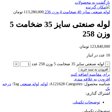
بازگشت به محصولات
لوله صنعتی سایز 40 ضخامت 4 وزن 236
113,280,000
تومان
لوله صنعتی سایز 35 ضخامت 5
وزن 258
123,840,000
تومان
10 عدد در انبار
لوله صنعتی سایز 35 ضخامت 5 وزن 258 عدد
افزودن به سبد خرید
برای مقایسه اضافه کنید
افزودن به علاقه مندی
شناسه محصول:
Categories:
A121628
لوله
,
لوله صنعتی
Tag:
درجه
یک
اشتراک گذاری:
توضیحات تکمیلی
توضیحات تکمیلی