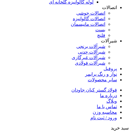
لوله گالوانیزه گلخانه ای
اتصالات
اتصالات جوشی
اتصالات گالوانیزه
اتصالات مانیسمان
بست
فلنچ
شیرآلات
شیرآلات برنجی
شیرآلات چدنی
شیرآلات غیرگازی
شیرآلات فولادی
پروفیل
نوار و رنگ پرایمر
سایر محصولات
فولاد گستر کیان جاودان
درباره ما
وبلاگ
تماس با ما
محاسبه وزن
ورود / ثبت نام
سبد خرید