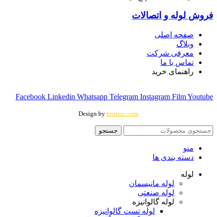
فروش لوله و اتصالات
صفحه اصلی
وبلاگ
معرفی شرکت
تماس با ما
راهنمای خرید
Facebook
Linkedin
Whatsapp
Telegram
Instagram
Film
Youtube
Design by
businic.com
جستجو
منو
دسته بندی ها
لوله
لوله مانیسمان
لوله صنعتی
لوله گالوانیزه
لوله تست گالوانیزه