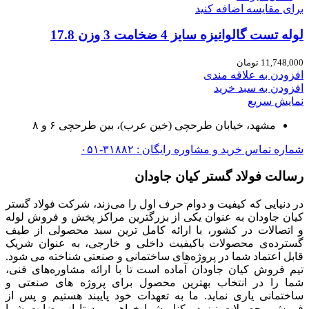
برای مقایسه اضافه کنید
لوله تست گالوانیزه سایز 4 ضخامت 3 وزن 17.8
11,748,000
تومان
افزودن به علاقه مندی
افزودن به سبد خرید
نمایش سریع
مشهد، خیابان طرحچی (خین عرب)، بین طرحچی ۶ و ۸
شماره تماس خرید و مشاوره رایگان : ۳۱۸۸۲-۰۵۱
رسالت فولاد گستر کیان جاودان
در دنیایی که کیفیت و دوام حرف اول را می‌زند، شرکت فولاد گستر
کیان جاودان به عنوان یکی از بزرگترین مراکز پخش و فروش لوله
و اتصالات در کشور، با ارائه کامل ترین سبد محصولی از طیف
گسترده‌‌ی محصولات باکیفیت داخلی و خارجی، به عنوان شریک
قابل اعتماد شما در پروژه‌های ساختمانی و صنعتی شناخته می شود.
تیم فروش کیان جاودان آماده است تا با ارائه مشاوره‌های فنی،
شما را در انتخاب بهترین محصول برای پروژه های صنعتی و
ساختمانی یاری نماید. ما به تعهدات خود پایبند هستیم و پس از
فروش محصولات نیز در کنار شما خواهیم بود تا از رضایت شما