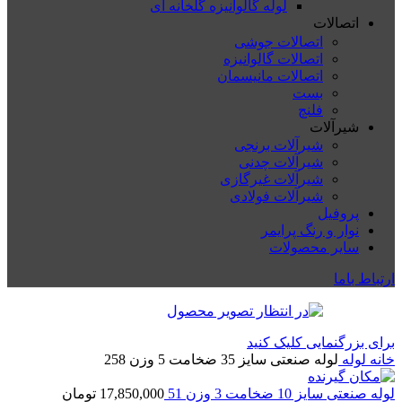
لوله گالوانیزه گلخانه ای
اتصالات
اتصالات جوشی
اتصالات گالوانیزه
اتصالات مانیسمان
بست
فلنچ
شیرآلات
شیرآلات برنجی
شیرآلات چدنی
شیرآلات غیرگازی
شیرآلات فولادی
پروفیل
نوار و رنگ پرایمر
سایر محصولات
ارتباط باما
برای بزرگنمایی کلیک کنید
خانه
لوله
لوله صنعتی سایز 35 ضخامت 5 وزن 258
لوله صنعتی سایز 10 ضخامت 3 وزن 51
17,850,000
تومان