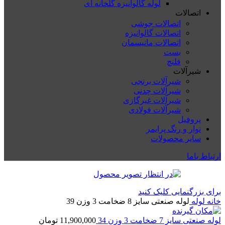
لوله گالوانیزه گلخانه ای
اتصالات
اتصالات جوشی
اتصالات گالوانیزه
اتصالات مانیسمان
بست
فلنچ
شیرآلات
شیرآلات برنجی
شیرآلات چدنی
شیرآلات غیرگازی
شیرآلات فولادی
پروفیل
نوار و رنگ پرایمر
سایر محصولات
ارتباط باما
برای بزرگنمایی کلیک کنید
خانه
لوله
لوله صنعتی سایز 8 ضخامت 3 وزن 39
لوله صنعتی سایز 7 ضخامت 3 وزن 34
11,900,000
تومان