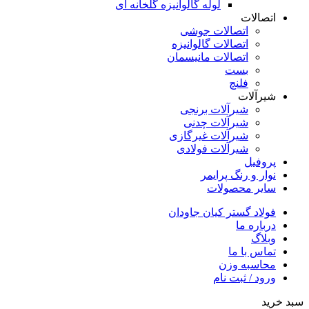
لوله گالوانیزه گلخانه ای
اتصالات
اتصالات جوشی
اتصالات گالوانیزه
اتصالات مانیسمان
بست
فلنچ
شیرآلات
شیرآلات برنجی
شیرآلات چدنی
شیرآلات غیرگازی
شیرآلات فولادی
پروفیل
نوار و رنگ پرایمر
سایر محصولات
فولاد گستر کیان جاودان
درباره ما
وبلاگ
تماس با ما
محاسبه وزن
ورود / ثبت نام
سبد خرید