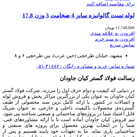
برای مقایسه اضافه کنید
لوله تست گالوانیزه سایز 4 ضخامت 3 وزن 17.8
11,748,000
تومان
افزودن به علاقه مندی
افزودن به سبد خرید
نمایش سریع
مشهد، خیابان طرحچی (خین عرب)، بین طرحچی ۶ و ۸
شماره تماس خرید و مشاوره رایگان : ۳۱۸۸۲-۰۵۱
رسالت فولاد گستر کیان جاودان
در دنیایی که کیفیت و دوام حرف اول را می‌زند، شرکت فولاد گستر
کیان جاودان به عنوان یکی از بزرگترین مراکز پخش و فروش لوله
و اتصالات در کشور، با ارائه کامل ترین سبد محصولی از طیف
گسترده‌‌ی محصولات باکیفیت داخلی و خارجی، به عنوان شریک
قابل اعتماد شما در پروژه‌های ساختمانی و صنعتی شناخته می شود.
تیم فروش کیان جاودان آماده است تا با ارائه مشاوره‌های فنی،
شما را در انتخاب بهترین محصول برای پروژه های صنعتی و
ساختمانی یاری نماید. ما به تعهدات خود پایبند هستیم و پس از
فروش محصولات نیز در کنار شما خواهیم بود تا از رضایت شما