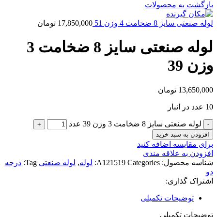
بازگشت به محصولات
لوله صنعتی سایز 8 ضخامت 4 وزن 51
17,850,000
تومان
لوله صنعتی سایز 8 ضخامت 3
وزن 39
13,650,000
تومان
10 عدد در انبار
لوله صنعتی سایز 8 ضخامت 3 وزن 39 عدد
افزودن به سبد خرید
برای مقایسه اضافه کنید
افزودن به علاقه مندی
شناسه محصول:
Categories:
A121519
لوله
,
لوله صنعتی
Tag:
درجه
دو
اشتراک گذاری:
توضیحات تکمیلی
توضیحات تکمیلی