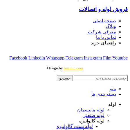
فروش لوله و اتصالات
صفحه اصلی
وبلاگ
معرفی شرکت
تماس با ما
راهنمای خرید
Facebook
Linkedin
Whatsapp
Telegram
Instagram
Film
Youtube
Design by
businic.com
جستجو
منو
دسته بندی ها
لوله
لوله مانیسمان
لوله صنعتی
لوله گالوانیزه
لوله تست گالوانیزه