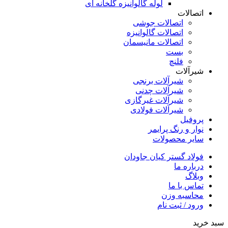
لوله گالوانیزه گلخانه ای
اتصالات
اتصالات جوشی
اتصالات گالوانیزه
اتصالات مانیسمان
بست
فلنچ
شیرآلات
شیرآلات برنجی
شیرآلات چدنی
شیرآلات غیرگازی
شیرآلات فولادی
پروفیل
نوار و رنگ پرایمر
سایر محصولات
فولاد گستر کیان جاودان
درباره ما
وبلاگ
تماس با ما
محاسبه وزن
ورود / ثبت نام
سبد خرید