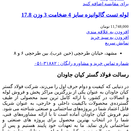
برای مقایسه اضافه کنید
لوله تست گالوانیزه سایز 4 ضخامت 3 وزن 17.8
11,748,000
تومان
افزودن به علاقه مندی
افزودن به سبد خرید
نمایش سریع
مشهد، خیابان طرحچی (خین عرب)، بین طرحچی ۶ و ۸
شماره تماس خرید و مشاوره رایگان : ۳۱۸۸۲-۰۵۱
رسالت فولاد گستر کیان جاودان
در دنیایی که کیفیت و دوام حرف اول را می‌زند، شرکت فولاد گستر
کیان جاودان به عنوان یکی از بزرگترین مراکز پخش و فروش لوله
و اتصالات در کشور، با ارائه کامل ترین سبد محصولی از طیف
گسترده‌‌ی محصولات باکیفیت داخلی و خارجی، به عنوان شریک
قابل اعتماد شما در پروژه‌های ساختمانی و صنعتی شناخته می شود.
تیم فروش کیان جاودان آماده است تا با ارائه مشاوره‌های فنی،
شما را در انتخاب بهترین محصول برای پروژه های صنعتی و
ساختمانی یاری نماید. ما به تعهدات خود پایبند هستیم و پس از
فروش محصولات نیز در کنار شما خواهیم بود تا از رضایت شما