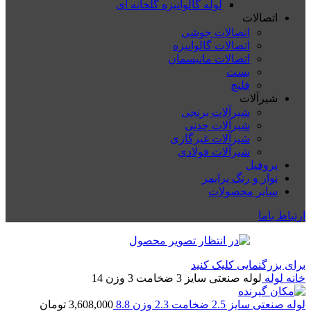
لوله گالوانیزه گلخانه ای
اتصالات
اتصالات جوشی
اتصالات گالوانیزه
اتصالات مانیسمان
بست
فلنچ
شیرآلات
شیرآلات برنجی
شیرآلات چدنی
شیرآلات غیرگازی
شیرآلات فولادی
پروفیل
نوار و رنگ پرایمر
سایر محصولات
ارتباط باما
برای بزرگنمایی کلیک کنید
خانه
لوله
لوله صنعتی سایز 3 ضخامت 3 وزن 14
لوله صنعتی سایز 2.5 ضخامت 2.3 وزن 8.8
3,608,000
تومان