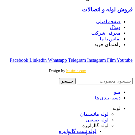
فروش لوله و اتصالات
صفحه اصلی
وبلاگ
معرفی شرکت
تماس با ما
راهنمای خرید
Facebook
Linkedin
Whatsapp
Telegram
Instagram
Film
Youtube
Design by
businic.com
جستجو
منو
دسته بندی ها
لوله
لوله مانیسمان
لوله صنعتی
لوله گالوانیزه
لوله تست گالوانیزه