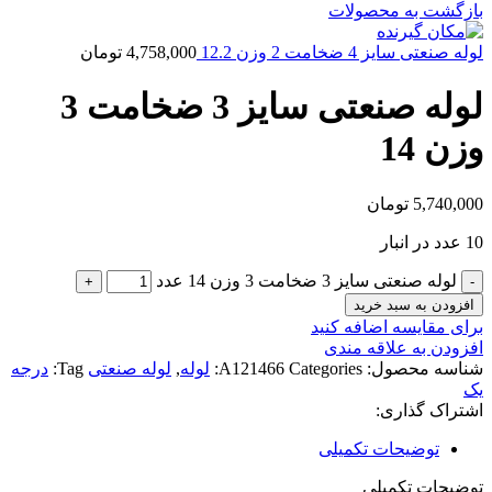
بازگشت به محصولات
لوله صنعتی سایز 4 ضخامت 2 وزن 12.2
4,758,000
تومان
لوله صنعتی سایز 3 ضخامت 3
وزن 14
5,740,000
تومان
10 عدد در انبار
لوله صنعتی سایز 3 ضخامت 3 وزن 14 عدد
افزودن به سبد خرید
برای مقایسه اضافه کنید
افزودن به علاقه مندی
شناسه محصول:
Categories:
A121466
لوله
,
لوله صنعتی
Tag:
درجه
یک
اشتراک گذاری:
توضیحات تکمیلی
توضیحات تکمیلی