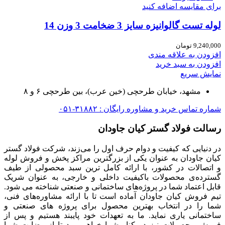
برای مقایسه اضافه کنید
لوله تست گالوانیزه سایز 3 ضخامت 3 وزن 14
9,240,000
تومان
افزودن به علاقه مندی
افزودن به سبد خرید
نمایش سریع
مشهد، خیابان طرحچی (خین عرب)، بین طرحچی ۶ و ۸
شماره تماس خرید و مشاوره رایگان : ۳۱۸۸۲-۰۵۱
رسالت فولاد گستر کیان جاودان
در دنیایی که کیفیت و دوام حرف اول را می‌زند، شرکت فولاد گستر
کیان جاودان به عنوان یکی از بزرگترین مراکز پخش و فروش لوله
و اتصالات در کشور، با ارائه کامل ترین سبد محصولی از طیف
گسترده‌‌ی محصولات باکیفیت داخلی و خارجی، به عنوان شریک
قابل اعتماد شما در پروژه‌های ساختمانی و صنعتی شناخته می شود.
تیم فروش کیان جاودان آماده است تا با ارائه مشاوره‌های فنی،
شما را در انتخاب بهترین محصول برای پروژه های صنعتی و
ساختمانی یاری نماید. ما به تعهدات خود پایبند هستیم و پس از
فروش محصولات نیز در کنار شما خواهیم بود تا از رضایت شما