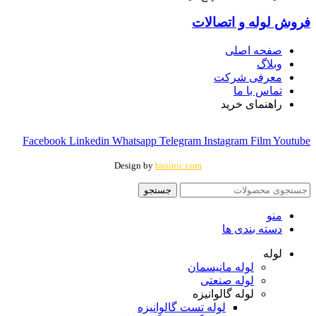
فروش لوله و اتصالات
صفحه اصلی
وبلاگ
معرفی شرکت
تماس با ما
راهنمای خرید
Facebook
Linkedin
Whatsapp
Telegram
Instagram
Film
Youtube
Design by
businic.com
جستجو
منو
دسته بندی ها
لوله
لوله مانیسمان
لوله صنعتی
لوله گالوانیزه
لوله تست گالوانیزه