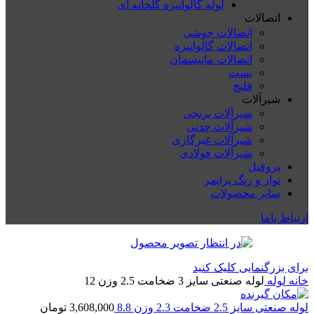
لوله گالوانیزه گلخانه ای
اتصالات
اتصالات جوشی
اتصالات گالوانیزه
اتصالات مانیسمان
بست
فلنچ
شیرآلات
شیرآلات برنجی
شیرآلات چدنی
شیرآلات غیرگازی
شیرآلات فولادی
پروفیل
نوار و رنگ پرایمر
سایر محصولات
ارتباط باما
برای بزرگنمایی کلیک کنید
خانه
لوله
لوله صنعتی سایز 3 ضخامت 2.5 وزن 12
لوله صنعتی سایز 2.5 ضخامت 2.3 وزن 8.8
3,608,000
تومان