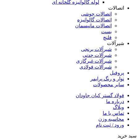
لوله گالوانیزه گلخانه ای
اتصالات
اتصالات جوشی
اتصالات گالوانیزه
اتصالات مانیسمان
بست
فلنچ
شیرآلات
شیرآلات برنجی
شیرآلات چدنی
شیرآلات غیرگازی
شیرآلات فولادی
پروفیل
نوار و رنگ پرایمر
سایر محصولات
فولاد گستر کیان جاودان
درباره ما
وبلاگ
تماس با ما
محاسبه وزن
ورود / ثبت نام
سبد خرید