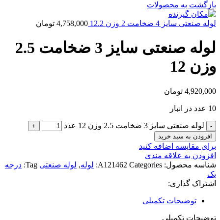
بازگشت به محصولات
لوله صنعتی سایز 4 ضخامت 2 وزن 12.2
4,758,000
تومان
لوله صنعتی سایز 3 ضخامت 2.5
وزن 12
4,920,000
تومان
10 عدد در انبار
لوله صنعتی سایز 3 ضخامت 2.5 وزن 12 عدد
افزودن به سبد خرید
برای مقایسه اضافه کنید
افزودن به علاقه مندی
شناسه محصول:
Categories:
A121462
لوله
,
لوله صنعتی
Tag:
درجه
یک
اشتراک گذاری:
توضیحات تکمیلی
توضیحات تکمیلی