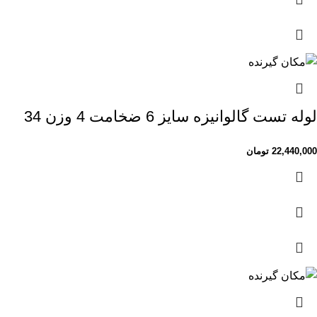
لوله تست گالوانیزه سایز 6 ضخامت 4 وزن 34
22,440,000
تومان