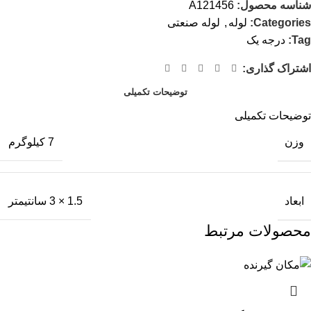
شناسه محصول:
A121456
Categories:
لوله
,
لوله صنعتی
Tag:
درجه یک
اشتراک گذاری:
توضیحات تکمیلی
توضیحات تکمیلی
وزن
7 کیلوگرم
ابعاد
1.5 × 3 سانتیمتر
محصولات مرتبط