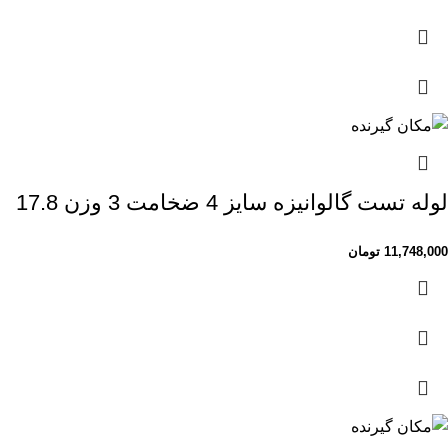
لوله تست گالوانیزه سایز 4 ضخامت 3 وزن 17.8
11,748,000
تومان