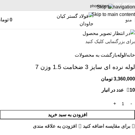
021-88699
Skip to navigation
Skip to main content
منو
0
توما
برای بزرگنمایی کلیک کنید
خانه
لوله
بازگشت به محصولات
لوله نرده ای سایز 3 ضخامت 1.5 وزن 7
3,360,000
تومان
10 عدد در انبار
افزودن به سبد خرید
برای مقایسه اضافه کنید
افزودن به علاقه مندی