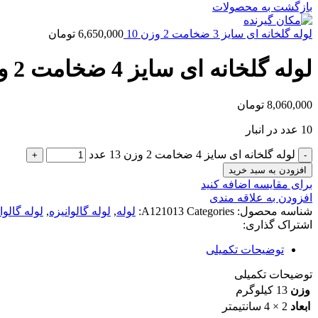
بازگشت به محصولات
لوله گلخانه ای سایز 3 ضخامت 2 وزن 10
6,650,000
تومان
لوله گلخانه ای سایز 4 ضخامت 2 وزن 13
8,060,000
تومان
10 عدد در انبار
لوله گلخانه ای سایز 4 ضخامت 2 وزن 13 عدد
افزودن به سبد خرید
برای مقایسه اضافه کنید
افزودن به علاقه مندی
شناسه محصول:
Categories:
A121013
لوله
,
لوله گالوانیزه
,
لوله گالوا
اشتراک گذاری:
توضیحات تکمیلی
توضیحات تکمیلی
وزن
13 کیلوگرم
ابعاد
2 × 4 سانتیمتر