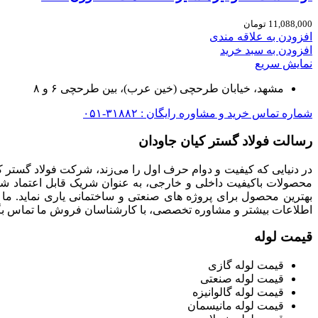
11,088,000
تومان
افزودن به علاقه مندی
افزودن به سبد خرید
نمایش سریع
مشهد، خیابان طرحچی (خین عرب)، بین طرحچی ۶ و ۸
شماره تماس خرید و مشاوره رایگان : ۳۱۸۸۲-۰۵۱
رسالت فولاد گستر کیان جاودان
در دنیایی که کیفیت و دوام حرف اول را می‌زند، شرکت فولاد گستر ک
محصولات باکیفیت داخلی و خارجی، به عنوان شریک قابل اعتماد شما
بهترین محصول برای پروژه های صنعتی و ساختمانی یاری نماید. ما
اطلاعات بیشتر و مشاوره تخصصی، با کارشناسان فروش ما تماس بگی
قیمت لوله
قیمت لوله گازی
قیمت لوله صنعتی
قیمت لوله گالوانیزه
قیمت لوله مانیسمان