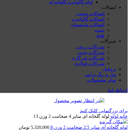
لوله گالوانیزه گلخانه ای
اتصالات
اتصالات جوشی
اتصالات گالوانیزه
اتصالات مانیسمان
بست
فلنچ
شیرآلات
شیرآلات برنجی
شیرآلات چدنی
شیرآلات غیرگازی
شیرآلات فولادی
پروفیل
نوار و رنگ پرایمر
سایر محصولات
ارتباط باما
برای بزرگنمایی کلیک کنید
خانه
لوله
لوله گلخانه ای سایز 4 ضخامت 2 وزن 13
لوله گلخانه ای سایز 2.5 ضخامت 2 وزن 8
5,320,000
تومان