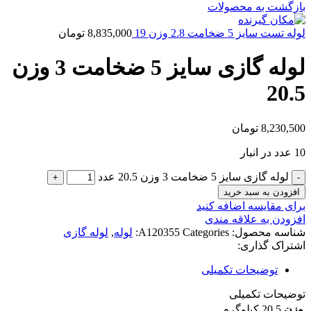
بازگشت به محصولات
لوله تست سایز 5 ضخامت 2.8 وزن 19
8,835,000
تومان
لوله گازی سایز 5 ضخامت 3 وزن
20.5
8,230,500
تومان
10 عدد در انبار
لوله گازی سایز 5 ضخامت 3 وزن 20.5 عدد
افزودن به سبد خرید
برای مقایسه اضافه کنید
افزودن به علاقه مندی
شناسه محصول:
Categories:
A120355
لوله
,
لوله گازی
اشتراک گذاری:
توضیحات تکمیلی
توضیحات تکمیلی
وزن
20.5 کیلوگرم