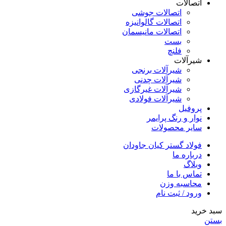
اتصالات
اتصالات جوشی
اتصالات گالوانیزه
اتصالات مانیسمان
بست
فلنچ
شیرآلات
شیرآلات برنجی
شیرآلات چدنی
شیرآلات غیرگازی
شیرآلات فولادی
پروفیل
نوار و رنگ پرایمر
سایر محصولات
فولاد گستر کیان جاودان
درباره ما
وبلاگ
تماس با ما
محاسبه وزن
ورود / ثبت نام
سبد خرید
بستن