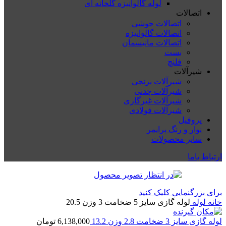
لوله گالوانیزه گلخانه ای
اتصالات
اتصالات جوشی
اتصالات گالوانیزه
اتصالات مانیسمان
بست
فلنچ
شیرآلات
شیرآلات برنجی
شیرآلات چدنی
شیرآلات غیرگازی
شیرآلات فولادی
پروفیل
نوار و رنگ پرایمر
سایر محصولات
ارتباط باما
برای بزرگنمایی کلیک کنید
خانه
لوله
لوله گازی سایز 5 ضخامت 3 وزن 20.5
لوله گازی سایز 3 ضخامت 2.8 وزن 13.2
6,138,000
تومان