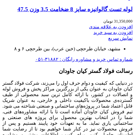
لوله تست گالوانیزه سایز 8 ضخامت 3.5 وزن 47.5
31,350,000
تومان
افزودن به علاقه مندی
افزودن به سبد خرید
نمایش سریع
مشهد، خیابان طرحچی (خین عرب)، بین طرحچی ۶ و ۸
شماره تماس خرید و مشاوره رایگان : ۳۱۸۸۲-۰۵۱
رسالت فولاد گستر کیان جاودان
در دنیایی که کیفیت و دوام حرف اول را می‌زند، شرکت فولاد گستر
کیان جاودان به عنوان یکی از بزرگترین مراکز پخش و فروش لوله
و اتصالات در کشور، با ارائه کامل ترین سبد محصولی از طیف
گسترده‌‌ی محصولات باکیفیت داخلی و خارجی، به عنوان شریک
قابل اعتماد شما در پروژه‌های ساختمانی و صنعتی شناخته می شود.
تیم فروش کیان جاودان آماده است تا با ارائه مشاوره‌های فنی،
شما را در انتخاب بهترین محصول برای پروژه های صنعتی و
ساختمانی یاری نماید. ما به تعهدات خود پایبند هستیم و پس از
فروش محصولات نیز در کنار شما خواهیم بود تا از رضایت شما
اطمینان حاصل کنیم. برای کسب اطلاعات بیشتر و مشاوره