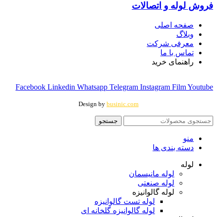
فروش لوله و اتصالات
صفحه اصلی
وبلاگ
معرفی شرکت
تماس با ما
راهنمای خرید
Facebook
Linkedin
Whatsapp
Telegram
Instagram
Film
Youtube
Design by
businic.com
جستجو
منو
دسته بندی ها
لوله
لوله مانیسمان
لوله صنعتی
لوله گالوانیزه
لوله تست گالوانیزه
لوله گالوانیزه گلخانه ای