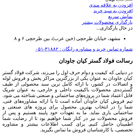
افزودن به علاقه مندی
افزودن به سبد خرید
نمایش سریع
بارگذاری محصولات بیشتر
در حال بارگذاری...
مشهد، خیابان طرحچی (خین عرب)، بین طرحچی ۶ و ۸
شماره تماس خرید و مشاوره رایگان : ۳۱۸۸۲-۰۵۱
رسالت فولاد گستر کیان جاودان
در دنیایی که کیفیت و دوام حرف اول را می‌زند، شرکت فولاد گستر
کیان جاودان به عنوان یکی از بزرگترین مراکز پخش و فروش لوله
و اتصالات در کشور، با ارائه کامل ترین سبد محصولی از طیف
گسترده‌‌ی محصولات باکیفیت داخلی و خارجی، به عنوان شریک
قابل اعتماد شما در پروژه‌های ساختمانی و صنعتی شناخته می شود.
تیم فروش کیان جاودان آماده است تا با ارائه مشاوره‌های فنی،
شما را در انتخاب بهترین محصول برای پروژه های صنعتی و
ساختمانی یاری نماید. ما به تعهدات خود پایبند هستیم و پس از
فروش محصولات نیز در کنار شما خواهیم بود تا از رضایت شما
اطمینان حاصل کنیم. برای کسب اطلاعات بیشتر و مشاوره
تخصصی، با کارشناسان فروش ما تماس بگیرید.