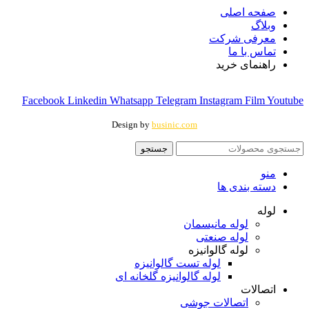
صفحه اصلی
وبلاگ
معرفی شرکت
تماس با ما
راهنمای خرید
Facebook
Linkedin
Whatsapp
Telegram
Instagram
Film
Youtube
Design by
businic.com
جستجو
منو
دسته بندی ها
لوله
لوله مانیسمان
لوله صنعتی
لوله گالوانیزه
لوله تست گالوانیزه
لوله گالوانیزه گلخانه ای
اتصالات
اتصالات جوشی