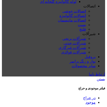
لوله گالوانیزه گلخانه ای
اتصالات
اتصالات جوشی
اتصالات گالوانیزه
اتصالات مانیسمان
بست
فلنچ
شیرآلات
شیرآلات برنجی
شیرآلات چدنی
شیرآلات غیرگازی
شیرآلات فولادی
پروفیل
نوار و رنگ پرایمر
سایر محصولات
ارتباط باما
بستن
فیلتر موجودی و حراج
در حراج
موجود