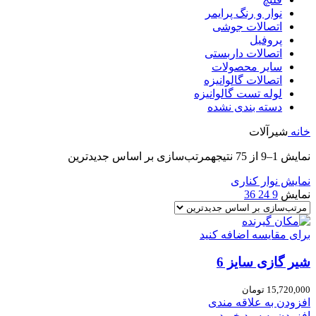
نوار و رنگ پرایمر
اتصالات جوشی
پروفیل
اتصالات داربستی
سایر محصولات
اتصالات گالوانیزه
لوله تست گالوانیزه
دسته بندی نشده
خانه
شیرآلات
نمایش 1–9 از 75 نتیجه
مرتب‌سازی بر اساس جدیدترین
نمایش نوار کناری
نمایش
9
24
36
برای مقایسه اضافه کنید
شیر گازی سایز 6
15,720,000
تومان
افزودن به علاقه مندی
افزودن به سبد خرید