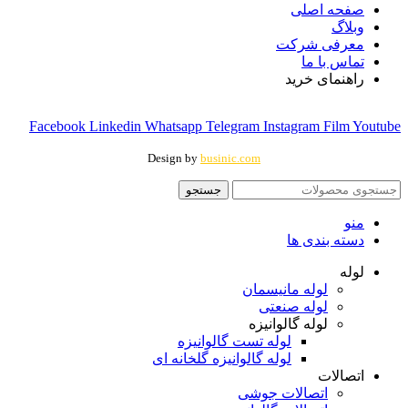
صفحه اصلی
وبلاگ
معرفی شرکت
تماس با ما
راهنمای خرید
Facebook
Linkedin
Whatsapp
Telegram
Instagram
Film
Youtube
Design by
businic.com
جستجو
منو
دسته بندی ها
لوله
لوله مانیسمان
لوله صنعتی
لوله گالوانیزه
لوله تست گالوانیزه
لوله گالوانیزه گلخانه ای
اتصالات
اتصالات جوشی