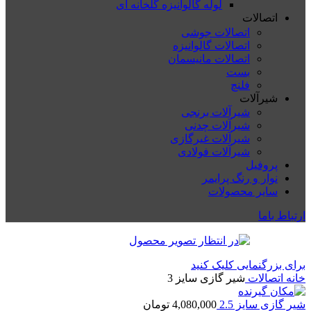
لوله گالوانیزه گلخانه ای
اتصالات
اتصالات جوشی
اتصالات گالوانیزه
اتصالات مانیسمان
بست
فلنچ
شیرآلات
شیرآلات برنجی
شیرآلات چدنی
شیرآلات غیرگازی
شیرآلات فولادی
پروفیل
نوار و رنگ پرایمر
سایر محصولات
ارتباط باما
برای بزرگنمایی کلیک کنید
خانه
اتصالات
شیر گازی سایز 3
شیر گازی سایز 2.5
4,080,000
تومان