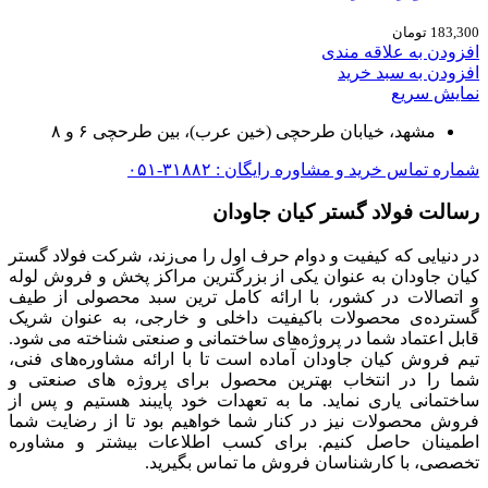
183,300
تومان
افزودن به علاقه مندی
افزودن به سبد خرید
نمایش سریع
مشهد، خیابان طرحچی (خین عرب)، بین طرحچی ۶ و ۸
شماره تماس خرید و مشاوره رایگان : ۳۱۸۸۲-۰۵۱
رسالت فولاد گستر کیان جاودان
در دنیایی که کیفیت و دوام حرف اول را می‌زند، شرکت فولاد گستر
کیان جاودان به عنوان یکی از بزرگترین مراکز پخش و فروش لوله
و اتصالات در کشور، با ارائه کامل ترین سبد محصولی از طیف
گسترده‌‌ی محصولات باکیفیت داخلی و خارجی، به عنوان شریک
قابل اعتماد شما در پروژه‌های ساختمانی و صنعتی شناخته می شود.
تیم فروش کیان جاودان آماده است تا با ارائه مشاوره‌های فنی،
شما را در انتخاب بهترین محصول برای پروژه های صنعتی و
ساختمانی یاری نماید. ما به تعهدات خود پایبند هستیم و پس از
فروش محصولات نیز در کنار شما خواهیم بود تا از رضایت شما
اطمینان حاصل کنیم. برای کسب اطلاعات بیشتر و مشاوره
تخصصی، با کارشناسان فروش ما تماس بگیرید.