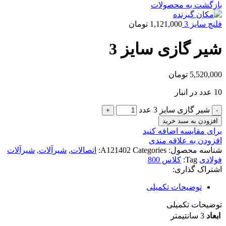
بازگشت به محصولات
فلنچ سایز 3
1,121,000
تومان
شیر گازی سایز 3
5,520,000
تومان
10 عدد در انبار
شیر گازی سایز 3 عدد
افزودن به سبد خرید
برای مقایسه اضافه کنید
افزودن به علاقه مندی
شناسه محصول:
Categories:
A121402
اتصالات
,
شیرآلات
,
شیرآلات
فولادی
Tag:
کلاس 800
اشتراک گذاری:
توضیحات تکمیلی
توضیحات تکمیلی
ابعاد
3 سانتیمتر