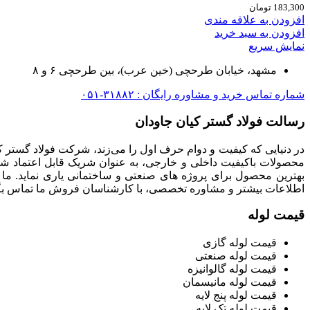
183,300
تومان
افزودن به علاقه مندی
افزودن به سبد خرید
نمایش سریع
مشهد، خیابان طرحچی (خین عرب)، بین طرحچی ۶ و ۸
شماره تماس خرید و مشاوره رایگان : ۳۱۸۸۲-۰۵۱
رسالت فولاد گستر کیان جاودان
در دنیایی که کیفیت و دوام حرف اول را می‌زند، شرکت فولاد گستر ک
محصولات باکیفیت داخلی و خارجی، به عنوان شریک قابل اعتماد شما
بهترین محصول برای پروژه های صنعتی و ساختمانی یاری نماید. ما
اطلاعات بیشتر و مشاوره تخصصی، با کارشناسان فروش ما تماس بگی
قیمت لوله
قیمت لوله گازی
قیمت لوله صنعتی
قیمت لوله گالوانیزه
قیمت لوله مانیسمان
قیمت لوله پنج لایه
قیمت لوله تک لایه