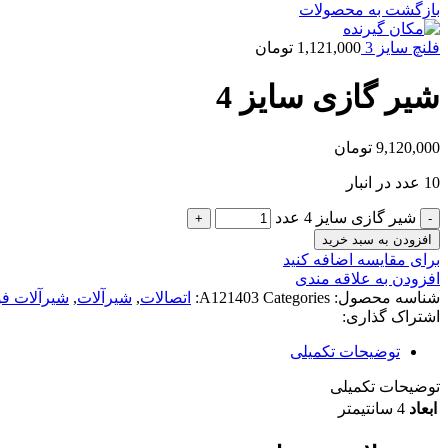
بازگشت به محصولات
فلنچ سایز 3
1,121,000
تومان
شیر گازی سایز 4
9,120,000
تومان
10 عدد در انبار
شیر گازی سایز 4 عدد
افزودن به سبد خرید
برای مقایسه اضافه کنید
افزودن به علاقه مندی
شناسه محصول:
Categories:
A121403
اتصالات
,
شیرآلات
,
شیرآلات فو
اشتراک گذاری:
توضیحات تکمیلی
توضیحات تکمیلی
ابعاد
4 سانتیمتر