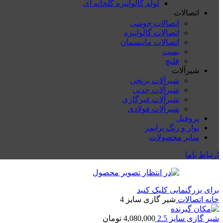
لوله گالوانیزه گلخانه ای
اتصالات
اتصالات جوشی
اتصالات گالوانیزه
اتصالات مانیسمان
بست
فلنچ
شیرآلات
شیرآلات برنجی
شیرآلات چدنی
شیرآلات غیرگازی
شیرآلات فولادی
پروفیل
نوار و رنگ پرایمر
سایر محصولات
ارتباط باما
برای بزرگنمایی کلیک کنید
خانه
اتصالات
شیر گازی سایز 4
شیر گازی سایز 2.5
4,080,000
تومان