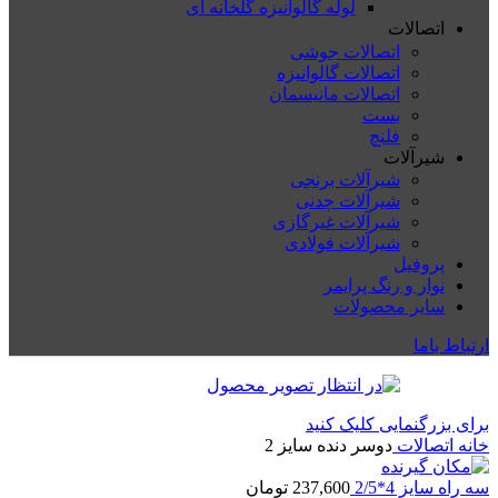
لوله گالوانیزه گلخانه ای
اتصالات
اتصالات جوشی
اتصالات گالوانیزه
اتصالات مانیسمان
بست
فلنچ
شیرآلات
شیرآلات برنجی
شیرآلات چدنی
شیرآلات غیرگازی
شیرآلات فولادی
پروفیل
نوار و رنگ پرایمر
سایر محصولات
ارتباط باما
برای بزرگنمایی کلیک کنید
خانه
اتصالات
دوسر دنده سایز 2
سه راه سایز 4*2/5
237,600
تومان