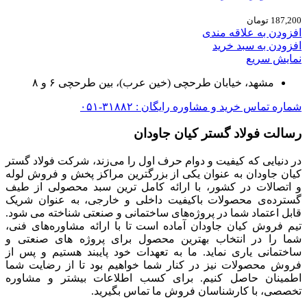
187,200
تومان
افزودن به علاقه مندی
افزودن به سبد خرید
نمایش سریع
مشهد، خیابان طرحچی (خین عرب)، بین طرحچی ۶ و ۸
شماره تماس خرید و مشاوره رایگان : ۳۱۸۸۲-۰۵۱
رسالت فولاد گستر کیان جاودان
در دنیایی که کیفیت و دوام حرف اول را می‌زند، شرکت فولاد گستر
کیان جاودان به عنوان یکی از بزرگترین مراکز پخش و فروش لوله
و اتصالات در کشور، با ارائه کامل ترین سبد محصولی از طیف
گسترده‌‌ی محصولات باکیفیت داخلی و خارجی، به عنوان شریک
قابل اعتماد شما در پروژه‌های ساختمانی و صنعتی شناخته می شود.
تیم فروش کیان جاودان آماده است تا با ارائه مشاوره‌های فنی،
شما را در انتخاب بهترین محصول برای پروژه های صنعتی و
ساختمانی یاری نماید. ما به تعهدات خود پایبند هستیم و پس از
فروش محصولات نیز در کنار شما خواهیم بود تا از رضایت شما
اطمینان حاصل کنیم. برای کسب اطلاعات بیشتر و مشاوره
تخصصی، با کارشناسان فروش ما تماس بگیرید.