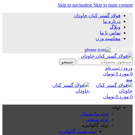
Skip to navigation
Skip to main content
فولاد گستر کیان جاودان
درباره ما
وبلاگ
تماس با ما
محاسبه وزن
021-88699
جستجو
ورود / ثبت نام
0
مورد
0
تومان
منو
0
مورد
0
تومان
لوله
لوله مانیسمان
لوله صنعتی
لوله گالوانیزه
لوله تست گالوانیزه