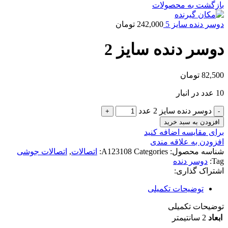
بازگشت به محصولات
دوسر دنده سایز 5
242,000
تومان
دوسر دنده سایز 2
82,500
تومان
10 عدد در انبار
دوسر دنده سایز 2 عدد
افزودن به سبد خرید
برای مقایسه اضافه کنید
افزودن به علاقه مندی
شناسه محصول:
Categories:
A123108
اتصالات
,
اتصالات جوشی
Tag:
دوسر دنده
اشتراک گذاری:
توضیحات تکمیلی
توضیحات تکمیلی
ابعاد
2 سانتیمتر