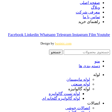
صفحه اصلی
وبلاگ
معرفی شرکت
تماس با ما
راهنمای خرید
Facebook
Linkedin
Whatsapp
Telegram
Instagram
Film
Youtube
Design by
businic.com
جستجو
منو
دسته بندی ها
لوله
لوله مانیسمان
لوله صنعتی
لوله گالوانیزه
لوله تست گالوانیزه
لوله گالوانیزه گلخانه ای
اتصالات
اتصالات جوشی