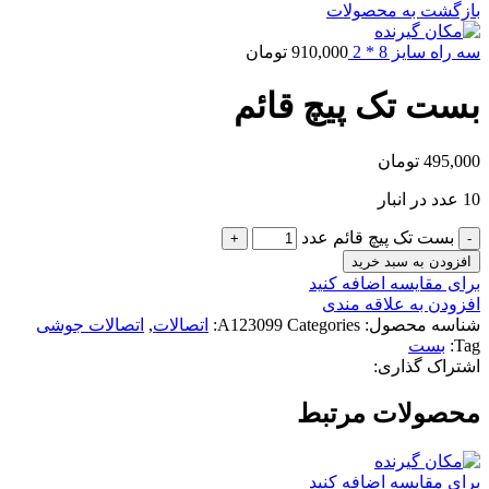
بازگشت به محصولات
سه راه سایز 8 * 2
910,000
تومان
بست تک پیچ قائم
495,000
تومان
10 عدد در انبار
بست تک پیچ قائم عدد
افزودن به سبد خرید
برای مقایسه اضافه کنید
افزودن به علاقه مندی
شناسه محصول:
Categories:
A123099
اتصالات
,
اتصالات جوشی
Tag:
بست
اشتراک گذاری:
محصولات مرتبط
برای مقایسه اضافه کنید