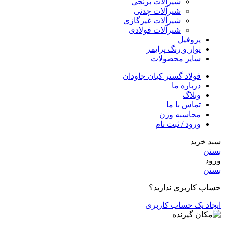
شیرآلات برنجی
شیرآلات چدنی
شیرآلات غیرگازی
شیرآلات فولادی
پروفیل
نوار و رنگ پرایمر
سایر محصولات
فولاد گستر کیان جاودان
درباره ما
وبلاگ
تماس با ما
محاسبه وزن
ورود / ثبت نام
سبد خرید
بستن
ورود
بستن
حساب کاربری ندارید؟
ایجاد یک حساب کاربری