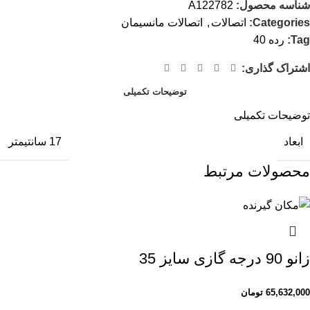
شناسه محصول:
A122782
Categories:
اتصالات
,
اتصالات مانسیمان
Tag:
رده 40
اشتراک گذاری:
توضیحات تکمیلی
توضیحات تکمیلی
ابعاد
17 سانتیمتر
محصولات مرتبط
زانو 90 درجه گازی سایز 35
65,632,000
تومان