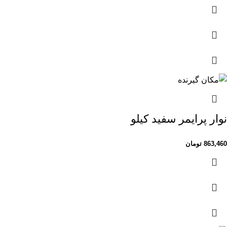
نوار پرایمر سفید کیلو
863,460
تومان