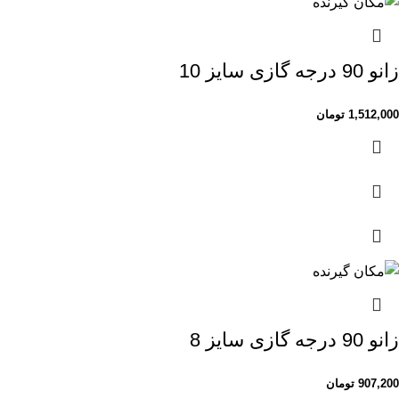
زانو 90 درجه گازی سایز 10
1,512,000
تومان
زانو 90 درجه گازی سایز 8
907,200
تومان