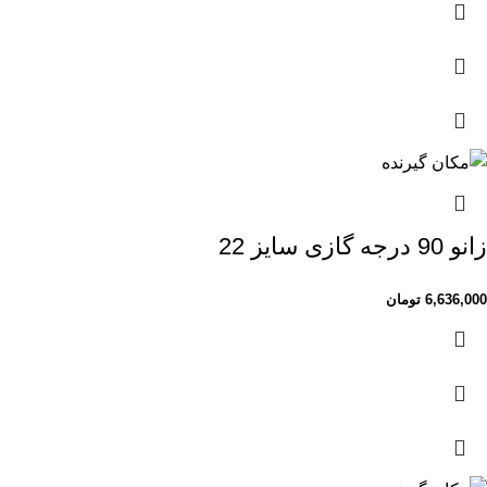
زانو 90 درجه گازی سایز 22
6,636,000
تومان