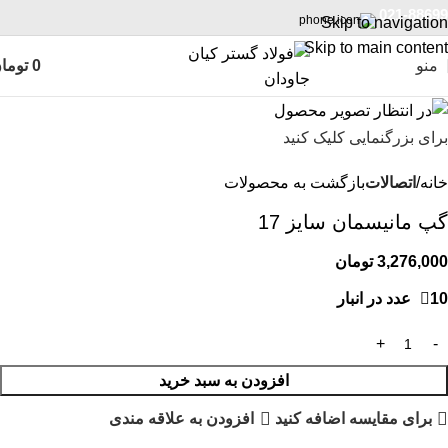
021-88699
Skip to navigation
Skip to main content
منو
0
توما
برای بزرگنمایی کلیک کنید
خانه
اتصالات
بازگشت به محصولات
گپ مانیسمان سایز 17
3,276,000
تومان
10 عدد در انبار
افزودن به سبد خرید
برای مقایسه اضافه کنید
افزودن به علاقه مندی