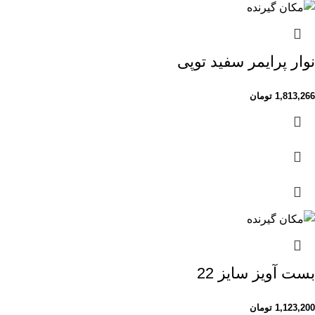
نوار پرایمر سفید توپی
1,813,266
تومان
بست آویز سایز 22
1,123,200
تومان