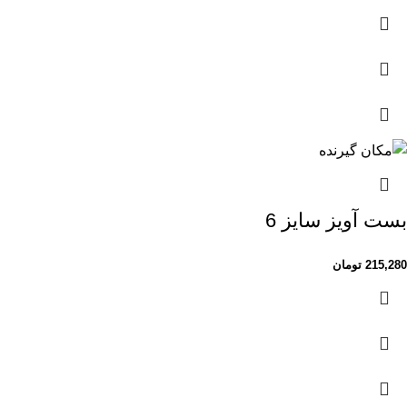
بست آویز سایز 6
215,280
تومان