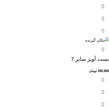
بست آویز سایز 7
280,800
تومان