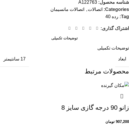
شناسه محصول:
A122763
Categories:
اتصالات
,
اتصالات مانسیمان
Tag:
رده 40
اشتراک گذاری:
توضیحات تکمیلی
توضیحات تکمیلی
ابعاد
17 سانتیمتر
محصولات مرتبط
زانو 90 درجه گازی سایز 8
907,200
تومان