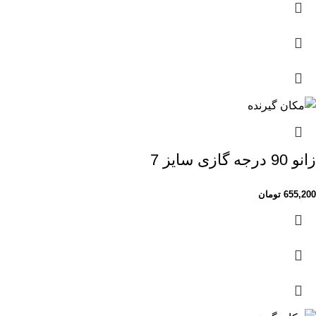
زانو 90 درجه گازی سایز 7
655,200
تومان