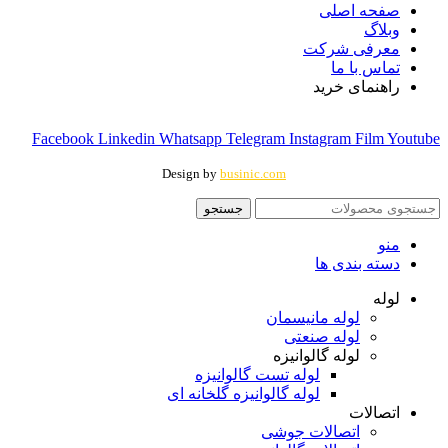
صفحه اصلی
وبلاگ
معرفی شرکت
تماس با ما
راهنمای خرید
Facebook
Linkedin
Whatsapp
Telegram
Instagram
Film
Youtube
Design by
businic.com
جستجو
منو
دسته بندی ها
لوله
لوله مانیسمان
لوله صنعتی
لوله گالوانیزه
لوله تست گالوانیزه
لوله گالوانیزه گلخانه ای
اتصالات
اتصالات جوشی