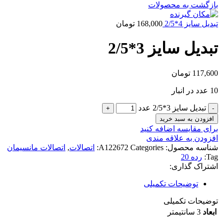
بازگشت به محصولات
تبدیل سایز 4*2/5
168,000
تومان
تبدیل سایز 3*2/5
117,600
تومان
10 عدد در انبار
تبدیل سایز 3*2/5 عدد
افزودن به سبد خرید
برای مقایسه اضافه کنید
افزودن به علاقه مندی
شناسه محصول:
Categories:
A122672
اتصالات
,
اتصالات مانسیمان
Tag:
رده 20
اشتراک گذاری:
توضیحات تکمیلی
توضیحات تکمیلی
ابعاد
3 سانتیمتر