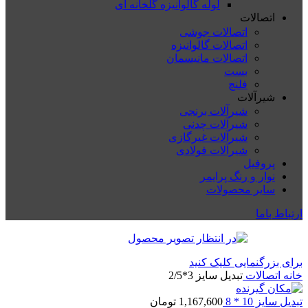
لوله گالوانیزه گلخانه ای
اتصالات
اتصالات جوشی
اتصالات گالوانیزه
اتصالات مانیسمان
بست
فلنچ
شیرآلات
شیرآلات برنجی
شیرآلات چدنی
شیرآلات غیرگازی
شیرآلات فولادی
پروفیل
نوار و رنگ پرایمر
سایر محصولات
ارتباط باما
برای بزرگنمایی کلیک کنید
خانه
اتصالات
تبدیل سایز 3*2/5
تبدیل سایز 10 * 8
1,167,600
تومان