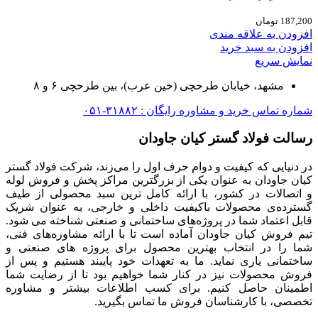
187,200
تومان
افزودن به علاقه مندی
افزودن به سبد خرید
نمایش سریع
مشهد، خیابان طرحچی (خین عرب)، بین طرحچی ۶ و ۸
شماره تماس خرید و مشاوره رایگان : ۳۱۸۸۲-۰۵۱
رسالت فولاد گستر کیان جاودان
در دنیایی که کیفیت و دوام حرف اول را می‌زند، شرکت فولاد گستر
کیان جاودان به عنوان یکی از بزرگترین مراکز پخش و فروش لوله
و اتصالات در کشور، با ارائه کامل ترین سبد محصولی از طیف
گسترده‌‌ی محصولات باکیفیت داخلی و خارجی، به عنوان شریک
قابل اعتماد شما در پروژه‌های ساختمانی و صنعتی شناخته می شود.
تیم فروش کیان جاودان آماده است تا با ارائه مشاوره‌های فنی،
شما را در انتخاب بهترین محصول برای پروژه های صنعتی و
ساختمانی یاری نماید. ما به تعهدات خود پایبند هستیم و پس از
فروش محصولات نیز در کنار شما خواهیم بود تا از رضایت شما
اطمینان حاصل کنیم. برای کسب اطلاعات بیشتر و مشاوره
تخصصی، با کارشناسان فروش ما تماس بگیرید.