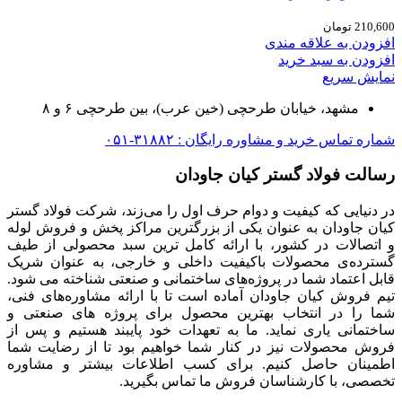
210,600
تومان
افزودن به علاقه مندی
افزودن به سبد خرید
نمایش سریع
مشهد، خیابان طرحچی (خین عرب)، بین طرحچی ۶ و ۸
شماره تماس خرید و مشاوره رایگان : ۳۱۸۸۲-۰۵۱
رسالت فولاد گستر کیان جاودان
در دنیایی که کیفیت و دوام حرف اول را می‌زند، شرکت فولاد گستر
کیان جاودان به عنوان یکی از بزرگترین مراکز پخش و فروش لوله
و اتصالات در کشور، با ارائه کامل ترین سبد محصولی از طیف
گسترده‌‌ی محصولات باکیفیت داخلی و خارجی، به عنوان شریک
قابل اعتماد شما در پروژه‌های ساختمانی و صنعتی شناخته می شود.
تیم فروش کیان جاودان آماده است تا با ارائه مشاوره‌های فنی،
شما را در انتخاب بهترین محصول برای پروژه های صنعتی و
ساختمانی یاری نماید. ما به تعهدات خود پایبند هستیم و پس از
فروش محصولات نیز در کنار شما خواهیم بود تا از رضایت شما
اطمینان حاصل کنیم. برای کسب اطلاعات بیشتر و مشاوره
تخصصی، با کارشناسان فروش ما تماس بگیرید.