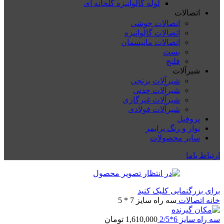
لوله گالوانیزه گلخانه ای
اتصالات
اتصالات جوشی
اتصالات گالوانیزه
اتصالات مانیسمان
بست
فلنچ
شیرآلات
شیرآلات برنجی
شیرآلات چدنی
شیرآلات غیرگازی
شیرآلات فولادی
پروفیل
نوار و رنگ پرایمر
سایر محصولات
ارتباط باما
برای بزرگنمایی کلیک کنید
خانه
اتصالات
سه راه سایز 7 * 5
سه راه سایز 6*2/5
1,610,000
تومان