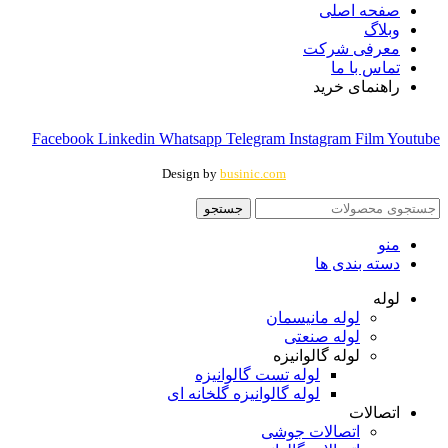
صفحه اصلی
وبلاگ
معرفی شرکت
تماس با ما
راهنمای خرید
Facebook
Linkedin
Whatsapp
Telegram
Instagram
Film
Youtube
Design by
businic.com
جستجو
منو
دسته بندی ها
لوله
لوله مانیسمان
لوله صنعتی
لوله گالوانیزه
لوله تست گالوانیزه
لوله گالوانیزه گلخانه ای
اتصالات
اتصالات جوشی