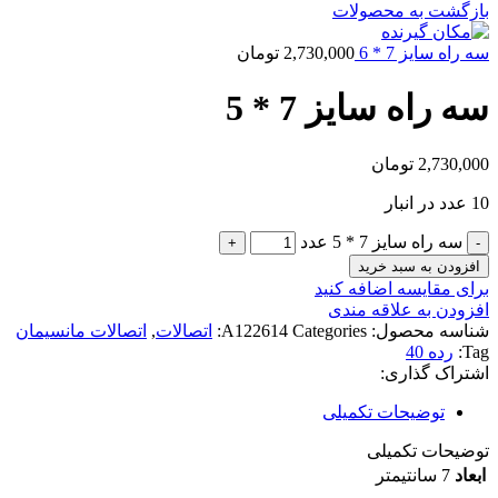
بازگشت به محصولات
سه راه سایز 7 * 6
2,730,000
تومان
سه راه سایز 7 * 5
2,730,000
تومان
10 عدد در انبار
سه راه سایز 7 * 5 عدد
افزودن به سبد خرید
برای مقایسه اضافه کنید
افزودن به علاقه مندی
شناسه محصول:
Categories:
A122614
اتصالات
,
اتصالات مانسیمان
Tag:
رده 40
اشتراک گذاری:
توضیحات تکمیلی
توضیحات تکمیلی
ابعاد
7 سانتیمتر