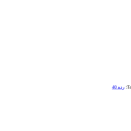
Ta
رده 40