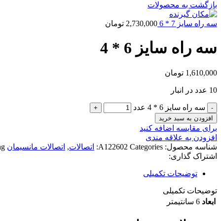
بازگشت به محصولات
سه راه سایز 7 * 6
2,730,000
تومان
سه راه سایز 6 * 4
1,610,000
تومان
10 عدد در انبار
سه راه سایز 6 * 4 عدد
افزودن به سبد خرید
برای مقایسه اضافه کنید
افزودن به علاقه مندی
شناسه محصول:
Categories:
A122602
اتصالات
,
اتصالات مانسیمان
g:
اشتراک گذاری:
توضیحات تکمیلی
توضیحات تکمیلی
ابعاد
6 سانتیمتر