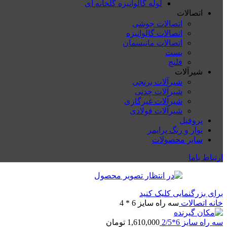
لوله گالوانیزه گلخانه ای
اتصالات
اتصالات جوشی
اتصالات گالوانیزه
اتصالات مانیسمان
بست
فلنچ
شیرآلات
شیرآلات برنجی
شیرآلات چدنی
شیرآلات غیرگازی
شیرآلات فولادی
پروفیل
نوار و رنگ پرایمر
سایر محصولات
ارتباط باما
برای بزرگنمایی کلیک کنید
خانه
اتصالات
سه راه سایز 6 * 4
سه راه سایز 6*2/5
1,610,000
تومان