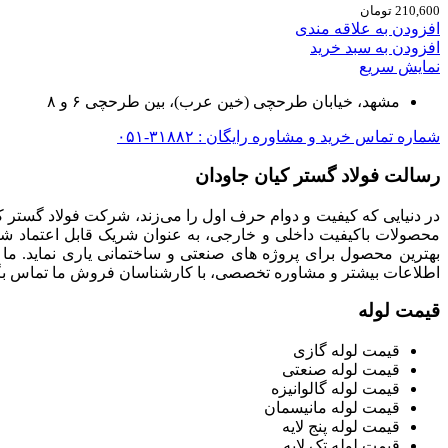
210,600
تومان
افزودن به علاقه مندی
افزودن به سبد خرید
نمایش سریع
مشهد، خیابان طرحچی (خین عرب)، بین طرحچی ۶ و ۸
شماره تماس خرید و مشاوره رایگان : ۳۱۸۸۲-۰۵۱
رسالت فولاد گستر کیان جاودان
در دنیایی که کیفیت و دوام حرف اول را می‌زند، شرکت فولاد گستر ک
محصولات باکیفیت داخلی و خارجی، به عنوان شریک قابل اعتماد شما
بهترین محصول برای پروژه های صنعتی و ساختمانی یاری نماید. ما
اطلاعات بیشتر و مشاوره تخصصی، با کارشناسان فروش ما تماس بگی
قیمت لوله
قیمت لوله گازی
قیمت لوله صنعتی
قیمت لوله گالوانیزه
قیمت لوله مانیسمان
قیمت لوله پنج لایه
قیمت لوله تک لایه