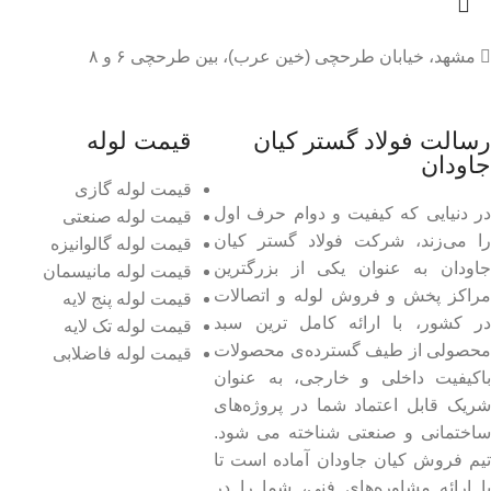
مشهد، خیابان طرحچی (خین عرب)، بین طرحچی ۶ و ۸
رسالت فولاد گستر کیان
قیمت لوله
جاودان
قیمت لوله گازی
در دنیایی که کیفیت و دوام حرف اول
قیمت لوله صنعتی
را می‌زند، شرکت فولاد گستر کیان
قیمت لوله گالوانیزه
جاودان به عنوان یکی از بزرگترین
قیمت لوله مانیسمان
مراکز پخش و فروش لوله و اتصالات
قیمت لوله پنج لایه
در کشور، با ارائه کامل ترین سبد
قیمت لوله تک لایه
محصولی از طیف گسترده‌‌ی محصولات
قیمت لوله فاضلابی
باکیفیت داخلی و خارجی، به عنوان
شریک قابل اعتماد شما در پروژه‌های
ساختمانی و صنعتی شناخته می شود.
تیم فروش کیان جاودان آماده است تا
با ارائه مشاوره‌های فنی، شما را در