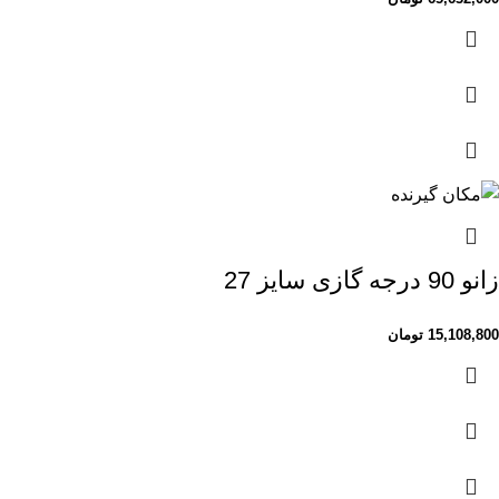
زانو 90 درجه گازی سایز 27
15,108,800
تومان