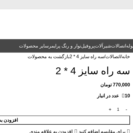
وله
اتصالات
شیرآلات
پروفیل
نوار و رنگ پرایمر
سایر محصولات
خانه
اتصالات
سه راه سایز 4 * 2
بازگشت به محصولات
سه راه سایز 4 * 2
770,000
تومان
10 عدد در انبار
افزودن به
برای مقایسه اضافه کنید
افزودن به علاقه مندی