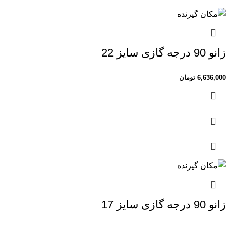
زانو 90 درجه گازی سایز 22
6,636,000
تومان
زانو 90 درجه گازی سایز 17