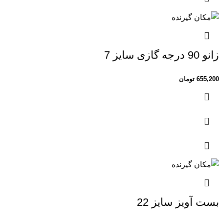
زانو 90 درجه گازی سایز 7
655,200
تومان
بست آویز سایز 22