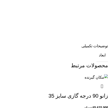
توضیحات تکمیلی
ابعاد
محصولات مرتبط
زانو 90 درجه گازی سایز 35
65,632,000
تومان