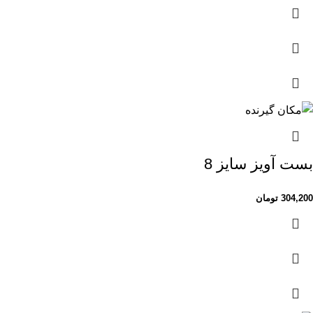
بست آویز سایز 8
304,200
تومان