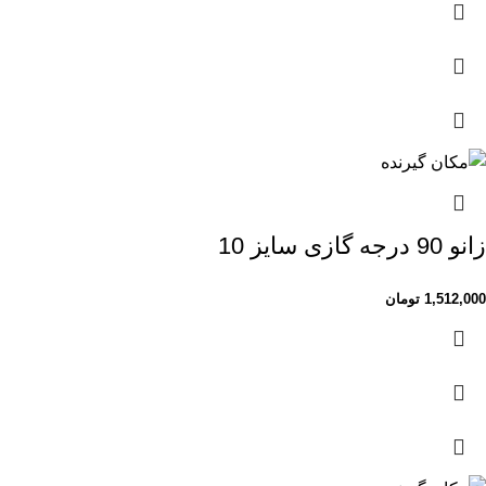
زانو 90 درجه گازی سایز 10
1,512,000
تومان