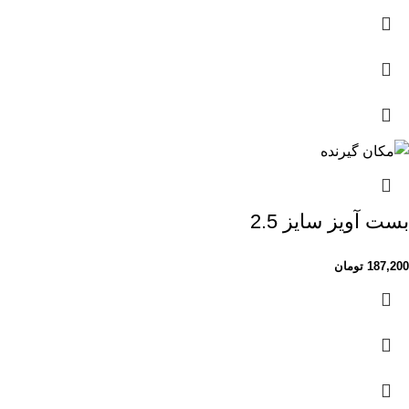
بست آویز سایز 2.5
187,200
تومان