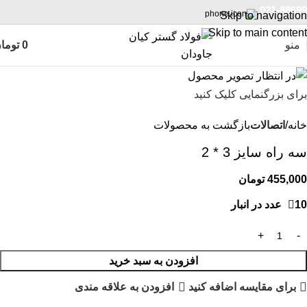
021-88699
Skip to navigation
Skip to main content
منو
0
توما
برای بزرگنمایی کلیک کنید
خانه
اتصالات
بازگشت به محصولات
سه راه سایز 3 * 2
455,000
تومان
10 عدد در انبار
افزودن به سبد خرید
برای مقایسه اضافه کنید
افزودن به علاقه مندی