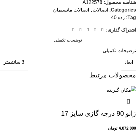
شناسه محصول:
A122578
Categories:
اتصالات
,
اتصالات مانسیمان
Tag:
رده 40
اشتراک گذاری:
توضیحات تکمیلی
توضیحات تکمیلی
ابعاد
3 سانتیمتر
محصولات مرتبط
زانو 90 درجه گازی سایز 17
4,872,000
تومان