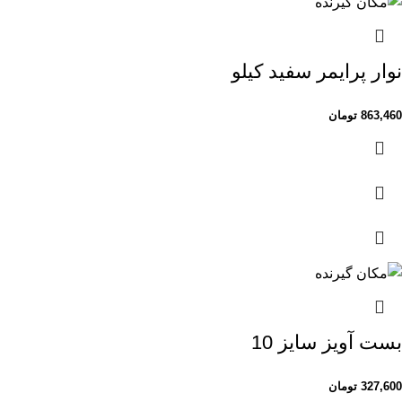
نوار پرایمر سفید کیلو
863,460
تومان
بست آویز سایز 10
327,600
تومان