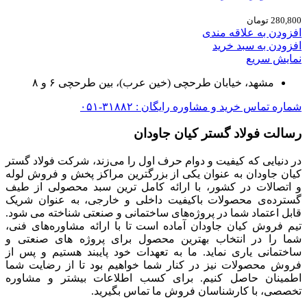
280,800
تومان
افزودن به علاقه مندی
افزودن به سبد خرید
نمایش سریع
مشهد، خیابان طرحچی (خین عرب)، بین طرحچی ۶ و ۸
شماره تماس خرید و مشاوره رایگان : ۳۱۸۸۲-۰۵۱
رسالت فولاد گستر کیان جاودان
در دنیایی که کیفیت و دوام حرف اول را می‌زند، شرکت فولاد گستر
کیان جاودان به عنوان یکی از بزرگترین مراکز پخش و فروش لوله
و اتصالات در کشور، با ارائه کامل ترین سبد محصولی از طیف
گسترده‌‌ی محصولات باکیفیت داخلی و خارجی، به عنوان شریک
قابل اعتماد شما در پروژه‌های ساختمانی و صنعتی شناخته می شود.
تیم فروش کیان جاودان آماده است تا با ارائه مشاوره‌های فنی،
شما را در انتخاب بهترین محصول برای پروژه های صنعتی و
ساختمانی یاری نماید. ما به تعهدات خود پایبند هستیم و پس از
فروش محصولات نیز در کنار شما خواهیم بود تا از رضایت شما
اطمینان حاصل کنیم. برای کسب اطلاعات بیشتر و مشاوره
تخصصی، با کارشناسان فروش ما تماس بگیرید.