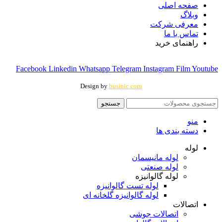
صفحه اصلی
وبلاگ
معرفی شرکت
تماس با ما
راهنمای خرید
Facebook
Linkedin
Whatsapp
Telegram
Instagram
Film
Youtube
Design by
businic.com
جستجو
منو
دسته بندی ها
لوله
لوله مانیسمان
لوله صنعتی
لوله گالوانیزه
لوله تست گالوانیزه
لوله گالوانیزه گلخانه ای
اتصالات
اتصالات جوشی