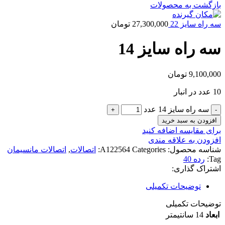
بازگشت به محصولات
سه راه سایز 22
27,300,000
تومان
سه راه سایز 14
9,100,000
تومان
10 عدد در انبار
سه راه سایز 14 عدد
افزودن به سبد خرید
برای مقایسه اضافه کنید
افزودن به علاقه مندی
شناسه محصول:
Categories:
A122564
اتصالات
,
اتصالات مانسیمان
Tag:
رده 40
اشتراک گذاری:
توضیحات تکمیلی
توضیحات تکمیلی
ابعاد
14 سانتیمتر