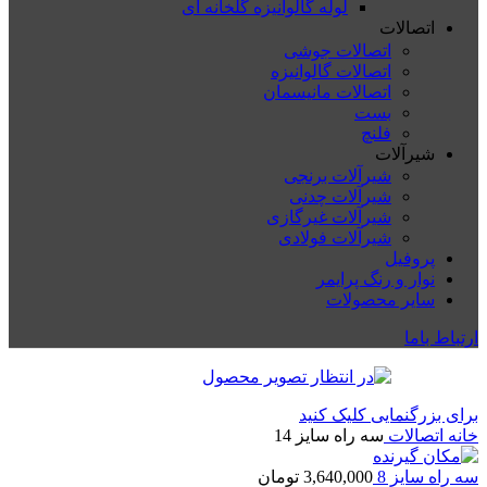
لوله گالوانیزه گلخانه ای
اتصالات
اتصالات جوشی
اتصالات گالوانیزه
اتصالات مانیسمان
بست
فلنچ
شیرآلات
شیرآلات برنجی
شیرآلات چدنی
شیرآلات غیرگازی
شیرآلات فولادی
پروفیل
نوار و رنگ پرایمر
سایر محصولات
ارتباط باما
برای بزرگنمایی کلیک کنید
خانه
اتصالات
سه راه سایز 14
سه راه سایز 8
3,640,000
تومان