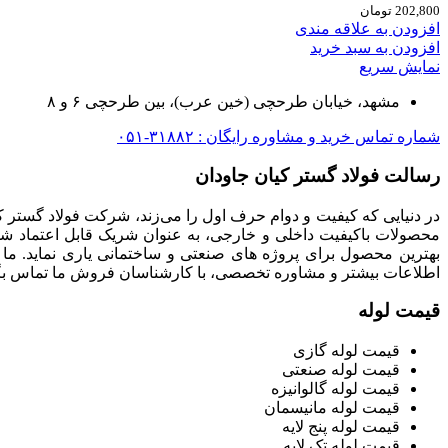
202,800
تومان
افزودن به علاقه مندی
افزودن به سبد خرید
نمایش سریع
مشهد، خیابان طرحچی (خین عرب)، بین طرحچی ۶ و ۸
شماره تماس خرید و مشاوره رایگان : ۳۱۸۸۲-۰۵۱
رسالت فولاد گستر کیان جاودان
در دنیایی که کیفیت و دوام حرف اول را می‌زند، شرکت فولاد گستر ک
محصولات باکیفیت داخلی و خارجی، به عنوان شریک قابل اعتماد شما
بهترین محصول برای پروژه های صنعتی و ساختمانی یاری نماید. ما
اطلاعات بیشتر و مشاوره تخصصی، با کارشناسان فروش ما تماس بگی
قیمت لوله
قیمت لوله گازی
قیمت لوله صنعتی
قیمت لوله گالوانیزه
قیمت لوله مانیسمان
قیمت لوله پنج لایه
قیمت لوله تک لایه