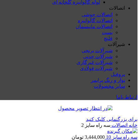
لوله گالوانیزه گلخانه ای
اتصالات
اتصالات جوشی
اتصالات گالوانیزه
اتصالات مانیسمان
بست
فلنچ
شیرآلات
شیرآلات برنجی
شیرآلات چدنی
شیرآلات غیرگازی
شیرآلات فولادی
پروفیل
نوار و رنگ پرایمر
سایر محصولات
ارتباط باما
برای بزرگنمایی کلیک کنید
خانه
اتصالات
سه راه سایز 2
سه راه سایز 10
3,444,000
تومان