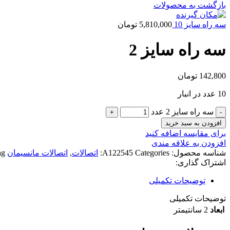
بازگشت به محصولات
سه راه سایز 10
5,810,000
تومان
سه راه سایز 2
142,800
تومان
10 عدد در انبار
سه راه سایز 2 عدد
افزودن به سبد خرید
برای مقایسه اضافه کنید
افزودن به علاقه مندی
شناسه محصول:
Categories:
A122545
اتصالات
,
اتصالات مانسیمان
g:
اشتراک گذاری:
توضیحات تکمیلی
توضیحات تکمیلی
ابعاد
2 سانتیمتر