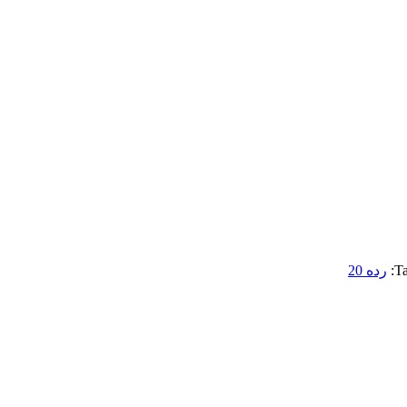
Ta
رده 20