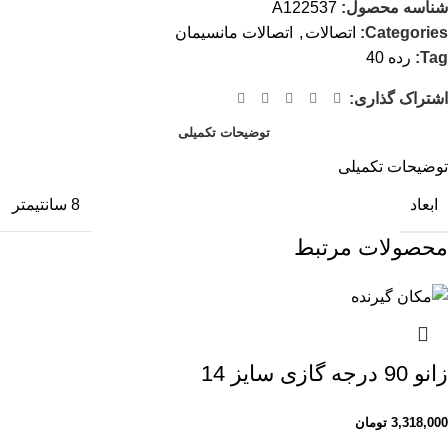
شناسه محصول:
A122537
Categories:
اتصالات
,
اتصالات مانسیمان
Tag:
رده 40
اشتراک گذاری:
توضیحات تکمیلی
توضیحات تکمیلی
ابعاد
8 سانتیمتر
محصولات مرتبط
زانو 90 درجه گازی سایز 14
3,318,000
تومان