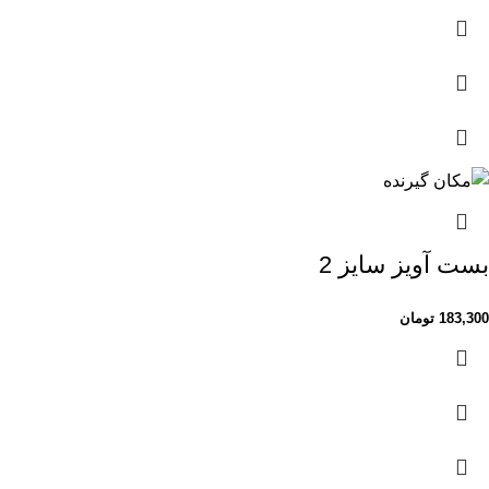
بست آویز سایز 2
183,300
تومان