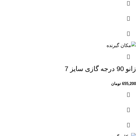
زانو 90 درجه گازی سایز 7
655,200
تومان