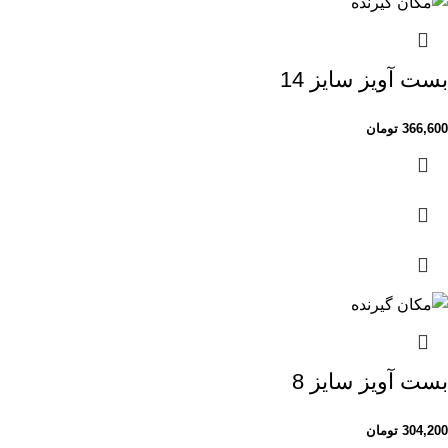
بست آویز سایز 14
366,600
تومان
بست آویز سایز 8
304,200
تومان