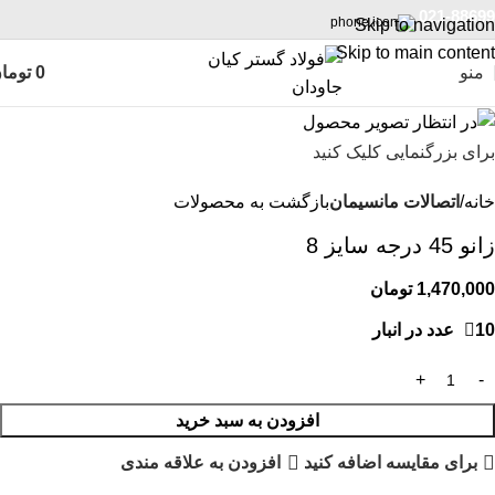
021-88699
Skip to navigation
Skip to main content
منو
0
توما
برای بزرگنمایی کلیک کنید
خانه
اتصالات مانسیمان
بازگشت به محصولات
زانو 45 درجه سایز 8
1,470,000
تومان
10 عدد در انبار
افزودن به سبد خرید
برای مقایسه اضافه کنید
افزودن به علاقه مندی