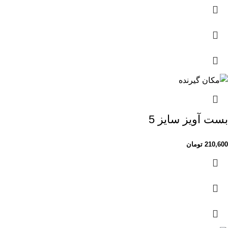
بست آویز سایز 5
210,600
تومان