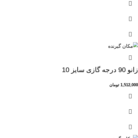
زانو 90 درجه گازی سایز 10
1,512,000
تومان