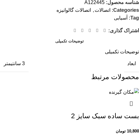
شناسه محصول:
A122445
Categories:
اتصالات
,
اتصالات گالوانیزه
Tag:
آسیابی
اشتراک گذاری:
توضیحات تکمیلی
توضیحات تکمیلی
ابعاد
3 سانتیمتر
محصولات مرتبط
بست ساده سبک سایز 2
10,800
تومان