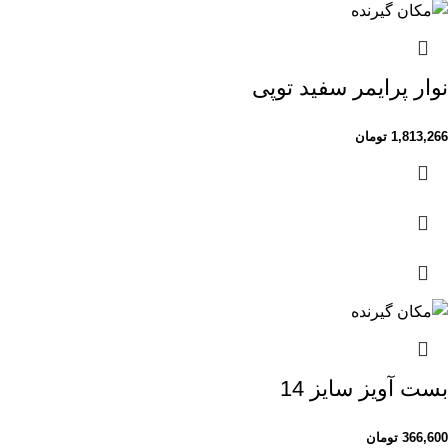
نوار پرایمر سفید توپی
1,813,266
تومان
بست آویز سایز 14
366,600
تومان