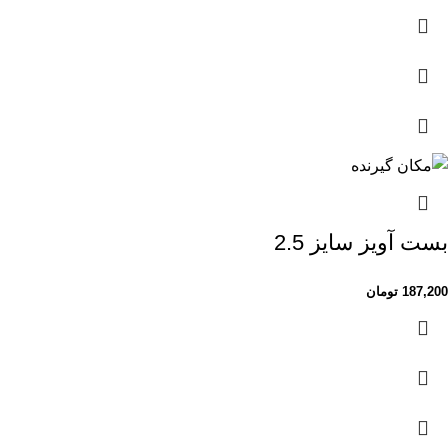
بست آویز سایز 2.5
187,200
تومان