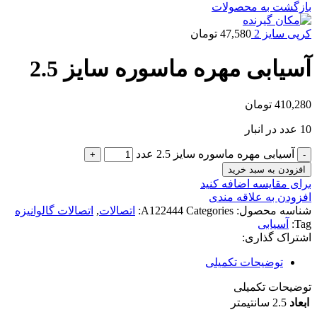
بازگشت به محصولات
کرپی سایز 2
47,580
تومان
آسیابی مهره ماسوره سایز 2.5
410,280
تومان
10 عدد در انبار
آسیابی مهره ماسوره سایز 2.5 عدد
افزودن به سبد خرید
برای مقایسه اضافه کنید
افزودن به علاقه مندی
شناسه محصول:
Categories:
A122444
اتصالات
,
اتصالات گالوانیزه
Tag:
آسیابی
اشتراک گذاری:
توضیحات تکمیلی
توضیحات تکمیلی
ابعاد
2.5 سانتیمتر