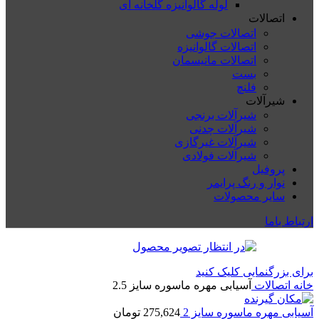
لوله گالوانیزه گلخانه ای
اتصالات
اتصالات جوشی
اتصالات گالوانیزه
اتصالات مانیسمان
بست
فلنچ
شیرآلات
شیرآلات برنجی
شیرآلات چدنی
شیرآلات غیرگازی
شیرآلات فولادی
پروفیل
نوار و رنگ پرایمر
سایر محصولات
ارتباط باما
برای بزرگنمایی کلیک کنید
خانه
اتصالات
آسیابی مهره ماسوره سایز 2.5
آسیابی مهره ماسوره سایز 2
275,624
تومان