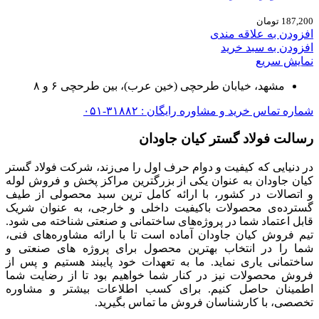
187,200
تومان
افزودن به علاقه مندی
افزودن به سبد خرید
نمایش سریع
مشهد، خیابان طرحچی (خین عرب)، بین طرحچی ۶ و ۸
شماره تماس خرید و مشاوره رایگان : ۳۱۸۸۲-۰۵۱
رسالت فولاد گستر کیان جاودان
در دنیایی که کیفیت و دوام حرف اول را می‌زند، شرکت فولاد گستر
کیان جاودان به عنوان یکی از بزرگترین مراکز پخش و فروش لوله
و اتصالات در کشور، با ارائه کامل ترین سبد محصولی از طیف
گسترده‌‌ی محصولات باکیفیت داخلی و خارجی، به عنوان شریک
قابل اعتماد شما در پروژه‌های ساختمانی و صنعتی شناخته می شود.
تیم فروش کیان جاودان آماده است تا با ارائه مشاوره‌های فنی،
شما را در انتخاب بهترین محصول برای پروژه های صنعتی و
ساختمانی یاری نماید. ما به تعهدات خود پایبند هستیم و پس از
فروش محصولات نیز در کنار شما خواهیم بود تا از رضایت شما
اطمینان حاصل کنیم. برای کسب اطلاعات بیشتر و مشاوره
تخصصی، با کارشناسان فروش ما تماس بگیرید.