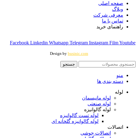
صفحه اصلی
وبلاگ
معرفی شرکت
تماس با ما
راهنمای خرید
Facebook
Linkedin
Whatsapp
Telegram
Instagram
Film
Youtube
Design by
businic.com
جستجو
منو
دسته بندی ها
لوله
لوله مانیسمان
لوله صنعتی
لوله گالوانیزه
لوله تست گالوانیزه
لوله گالوانیزه گلخانه ای
اتصالات
اتصالات جوشی