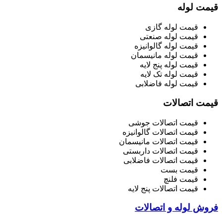
قیمت لوله
قیمت لوله گازی
قیمت لوله صنعتی
قیمت لوله گالوانیزه
قیمت لوله مانیسمان
قیمت لوله پنج لایه
قیمت لوله تک لایه
قیمت لوله فاضلابی
قیمت اتصالات
قیمت اتصالات جوشی
قیمت اتصالات گالوانیزه
قیمت اتصالات مانیسمان
قیمت اتصالات داربستی
قیمت اتصالات فاضلابی
قیمت بست
قیمت فلنچ
قیمت اتصالات پنج لایه
فروش لوله و اتصالات