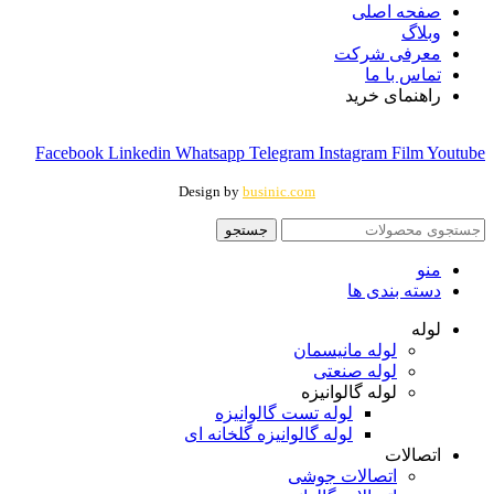
صفحه اصلی
وبلاگ
معرفی شرکت
تماس با ما
راهنمای خرید
Facebook
Linkedin
Whatsapp
Telegram
Instagram
Film
Youtube
Design by
businic.com
جستجو
منو
دسته بندی ها
لوله
لوله مانیسمان
لوله صنعتی
لوله گالوانیزه
لوله تست گالوانیزه
لوله گالوانیزه گلخانه ای
اتصالات
اتصالات جوشی