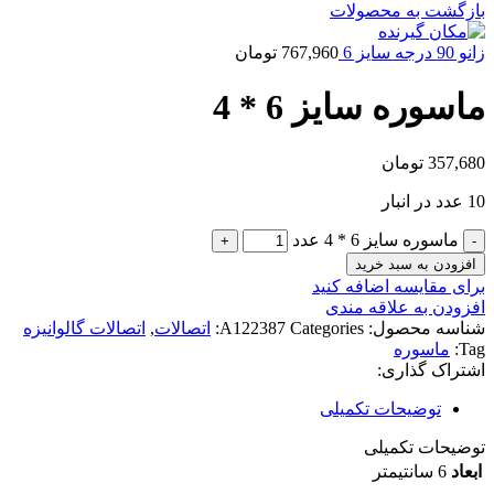
بازگشت به محصولات
زانو 90 درجه سایز 6
767,960
تومان
ماسوره سایز 6 * 4
357,680
تومان
10 عدد در انبار
ماسوره سایز 6 * 4 عدد
افزودن به سبد خرید
برای مقایسه اضافه کنید
افزودن به علاقه مندی
شناسه محصول:
Categories:
A122387
اتصالات
,
اتصالات گالوانیزه
Tag:
ماسوره
اشتراک گذاری:
توضیحات تکمیلی
توضیحات تکمیلی
ابعاد
6 سانتیمتر