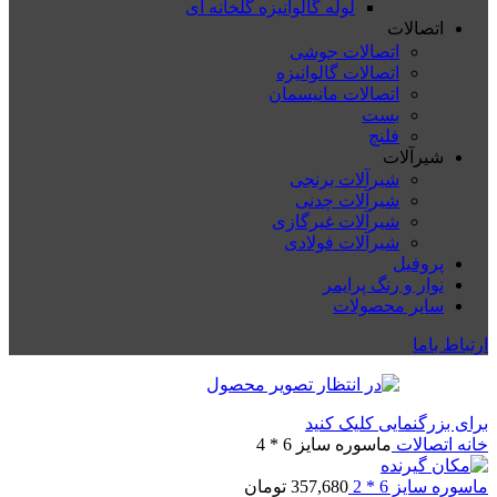
لوله گالوانیزه گلخانه ای
اتصالات
اتصالات جوشی
اتصالات گالوانیزه
اتصالات مانیسمان
بست
فلنچ
شیرآلات
شیرآلات برنجی
شیرآلات چدنی
شیرآلات غیرگازی
شیرآلات فولادی
پروفیل
نوار و رنگ پرایمر
سایر محصولات
ارتباط باما
برای بزرگنمایی کلیک کنید
خانه
اتصالات
ماسوره سایز 6 * 4
ماسوره سایز 6 * 2
357,680
تومان