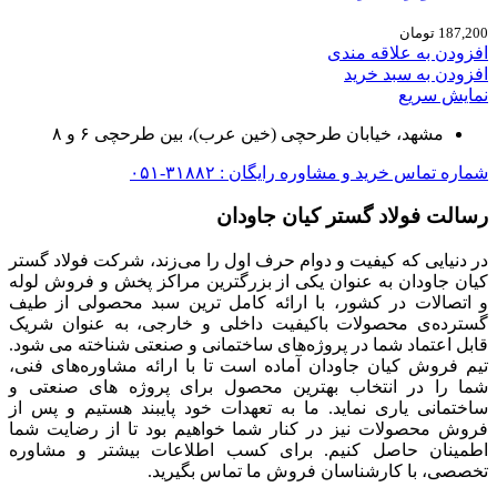
187,200
تومان
افزودن به علاقه مندی
افزودن به سبد خرید
نمایش سریع
مشهد، خیابان طرحچی (خین عرب)، بین طرحچی ۶ و ۸
شماره تماس خرید و مشاوره رایگان : ۳۱۸۸۲-۰۵۱
رسالت فولاد گستر کیان جاودان
در دنیایی که کیفیت و دوام حرف اول را می‌زند، شرکت فولاد گستر
کیان جاودان به عنوان یکی از بزرگترین مراکز پخش و فروش لوله
و اتصالات در کشور، با ارائه کامل ترین سبد محصولی از طیف
گسترده‌‌ی محصولات باکیفیت داخلی و خارجی، به عنوان شریک
قابل اعتماد شما در پروژه‌های ساختمانی و صنعتی شناخته می شود.
تیم فروش کیان جاودان آماده است تا با ارائه مشاوره‌های فنی،
شما را در انتخاب بهترین محصول برای پروژه های صنعتی و
ساختمانی یاری نماید. ما به تعهدات خود پایبند هستیم و پس از
فروش محصولات نیز در کنار شما خواهیم بود تا از رضایت شما
اطمینان حاصل کنیم. برای کسب اطلاعات بیشتر و مشاوره
تخصصی، با کارشناسان فروش ما تماس بگیرید.